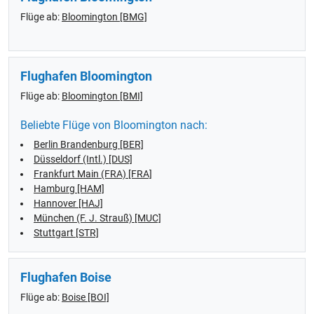
Flüge ab:
Bloomington [BMG]
Flughafen Bloomington
Flüge ab:
Bloomington [BMI]
Beliebte Flüge von Bloomington nach:
Berlin Brandenburg [BER]
Düsseldorf (Intl.) [DUS]
Frankfurt Main (FRA) [FRA]
Hamburg [HAM]
Hannover [HAJ]
München (F. J. Strauß) [MUC]
Stuttgart [STR]
Flughafen Boise
Flüge ab:
Boise [BOI]