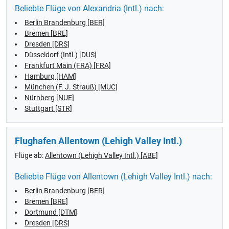
Beliebte Flüge von Alexandria (Intl.) nach:
Berlin Brandenburg [BER]
Bremen [BRE]
Dresden [DRS]
Düsseldorf (Intl.) [DUS]
Frankfurt Main (FRA) [FRA]
Hamburg [HAM]
München (F. J. Strauß) [MUC]
Nürnberg [NUE]
Stuttgart [STR]
Flughafen Allentown (Lehigh Valley Intl.)
Flüge ab:
Allentown (Lehigh Valley Intl.) [ABE]
Beliebte Flüge von Allentown (Lehigh Valley Intl.) nach:
Berlin Brandenburg [BER]
Bremen [BRE]
Dortmund [DTM]
Dresden [DRS]