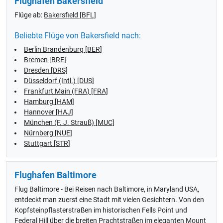
Flughafen Bakersfield
Flüge ab:
Bakersfield [BFL]
Beliebte Flüge von Bakersfield nach:
Berlin Brandenburg [BER]
Bremen [BRE]
Dresden [DRS]
Düsseldorf (Intl.) [DUS]
Frankfurt Main (FRA) [FRA]
Hamburg [HAM]
Hannover [HAJ]
München (F. J. Strauß) [MUC]
Nürnberg [NUE]
Stuttgart [STR]
Flughafen Baltimore
Flug Baltimore - Bei Reisen nach Baltimore, in Maryland USA,
entdeckt man zuerst eine Stadt mit vielen Gesichtern. Von den
Kopfsteinpflasterstraßen im historischen Fells Point und
Federal Hill über die breiten Prachtstraßen im eleganten Mount