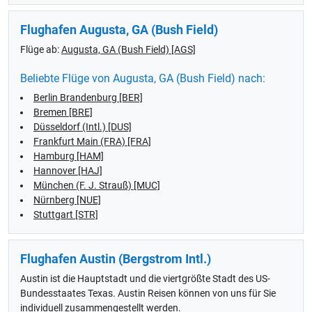
Flughafen Augusta, GA (Bush Field)
Flüge ab:
Augusta, GA (Bush Field) [AGS]
Beliebte Flüge von Augusta, GA (Bush Field) nach:
Berlin Brandenburg [BER]
Bremen [BRE]
Düsseldorf (Intl.) [DUS]
Frankfurt Main (FRA) [FRA]
Hamburg [HAM]
Hannover [HAJ]
München (F. J. Strauß) [MUC]
Nürnberg [NUE]
Stuttgart [STR]
Flughafen Austin (Bergstrom Intl.)
Austin ist die Hauptstadt und die viertgrößte Stadt des US-
Bundesstaates Texas. Austin Reisen können von uns für Sie
individuell zusammengestellt werden.