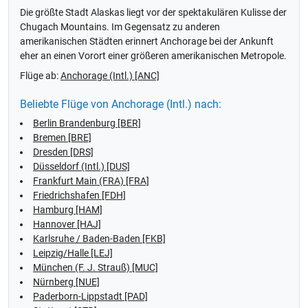
Die größte Stadt Alaskas liegt vor der spektakulären Kulisse der
Chugach Mountains. Im Gegensatz zu anderen
amerikanischen Städten erinnert Anchorage bei der Ankunft
eher an einen Vorort einer größeren amerikanischen Metropole.
Flüge ab:
Anchorage (Intl.) [ANC]
Beliebte Flüge von Anchorage (Intl.) nach:
Berlin Brandenburg [BER]
Bremen [BRE]
Dresden [DRS]
Düsseldorf (Intl.) [DUS]
Frankfurt Main (FRA) [FRA]
Friedrichshafen [FDH]
Hamburg [HAM]
Hannover [HAJ]
Karlsruhe / Baden-Baden [FKB]
Leipzig/Halle [LEJ]
München (F. J. Strauß) [MUC]
Nürnberg [NUE]
Paderborn-Lippstadt [PAD]