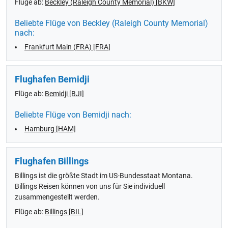
Flüge ab:
Beckley (Raleigh County Memorial) [BKW]
Beliebte Flüge von Beckley (Raleigh County Memorial)
nach:
Frankfurt Main (FRA) [FRA]
Flughafen Bemidji
Flüge ab:
Bemidji [BJI]
Beliebte Flüge von Bemidji nach:
Hamburg [HAM]
Flughafen Billings
Billings ist die größte Stadt im US-Bundesstaat Montana.
Billings Reisen können von uns für Sie individuell
zusammengestellt werden.
Flüge ab:
Billings [BIL]