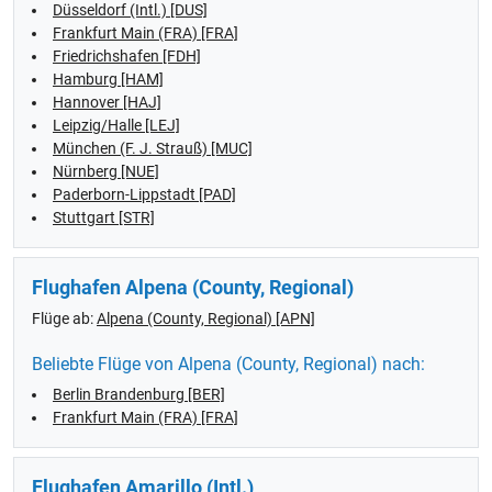
Düsseldorf (Intl.) [DUS]
Frankfurt Main (FRA) [FRA]
Friedrichshafen [FDH]
Hamburg [HAM]
Hannover [HAJ]
Leipzig/Halle [LEJ]
München (F. J. Strauß) [MUC]
Nürnberg [NUE]
Paderborn-Lippstadt [PAD]
Stuttgart [STR]
Flughafen Alpena (County, Regional)
Flüge ab:
Alpena (County, Regional) [APN]
Beliebte Flüge von Alpena (County, Regional) nach:
Berlin Brandenburg [BER]
Frankfurt Main (FRA) [FRA]
Flughafen Amarillo (Intl.)