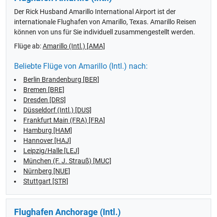
Der Rick Husband Amarillo International Airport ist der
internationale Flughafen von Amarillo, Texas. Amarillo Reisen
können von uns für Sie individuell zusammengestellt werden.
Flüge ab:
Amarillo (Intl.) [AMA]
Beliebte Flüge von Amarillo (Intl.) nach:
Berlin Brandenburg [BER]
Bremen [BRE]
Dresden [DRS]
Düsseldorf (Intl.) [DUS]
Frankfurt Main (FRA) [FRA]
Hamburg [HAM]
Hannover [HAJ]
Leipzig/Halle [LEJ]
München (F. J. Strauß) [MUC]
Nürnberg [NUE]
Stuttgart [STR]
Flughafen Anchorage (Intl.)