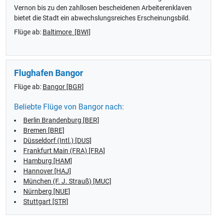
Vernon bis zu den zahllosen bescheidenen Arbeiterenklaven
bietet die Stadt ein abwechslungsreiches Erscheinungsbild.
Flüge ab:
Baltimore [BWI]
Flughafen Bangor
Flüge ab:
Bangor [BGR]
Beliebte Flüge von Bangor nach:
Berlin Brandenburg [BER]
Bremen [BRE]
Düsseldorf (Intl.) [DUS]
Frankfurt Main (FRA) [FRA]
Hamburg [HAM]
Hannover [HAJ]
München (F. J. Strauß) [MUC]
Nürnberg [NUE]
Stuttgart [STR]