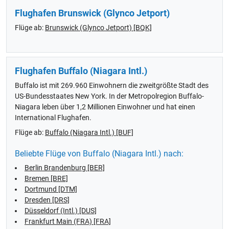
Flughafen Brunswick (Glynco Jetport)
Flüge ab:
Brunswick (Glynco Jetport) [BQK]
Flughafen Buffalo (Niagara Intl.)
Buffalo ist mit 269.960 Einwohnern die zweitgrößte Stadt des
US-Bundesstaates New York. In der Metropolregion Buffalo-
Niagara leben über 1,2 Millionen Einwohner und hat einen
International Flughafen.
Flüge ab:
Buffalo (Niagara Intl.) [BUF]
Beliebte Flüge von Buffalo (Niagara Intl.) nach:
Berlin Brandenburg [BER]
Bremen [BRE]
Dortmund [DTM]
Dresden [DRS]
Düsseldorf (Intl.) [DUS]
Frankfurt Main (FRA) [FRA]