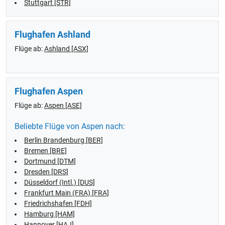
Stuttgart [STR]
Flughafen Ashland
Flüge ab:
Ashland [ASX]
Flughafen Aspen
Flüge ab:
Aspen [ASE]
Beliebte Flüge von Aspen nach:
Berlin Brandenburg [BER]
Bremen [BRE]
Dortmund [DTM]
Dresden [DRS]
Düsseldorf (Intl.) [DUS]
Frankfurt Main (FRA) [FRA]
Friedrichshafen [FDH]
Hamburg [HAM]
Hannover [HAJ]