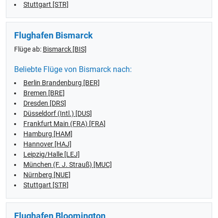
Stuttgart [STR]
Flughafen Bismarck
Flüge ab:
Bismarck [BIS]
Beliebte Flüge von Bismarck nach:
Berlin Brandenburg [BER]
Bremen [BRE]
Dresden [DRS]
Düsseldorf (Intl.) [DUS]
Frankfurt Main (FRA) [FRA]
Hamburg [HAM]
Hannover [HAJ]
Leipzig/Halle [LEJ]
München (F. J. Strauß) [MUC]
Nürnberg [NUE]
Stuttgart [STR]
Flughafen Bloomington