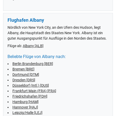
Flughafen Albany
Nördlich von New York City, an den Ufern des Hudson, liegt
Albany, die Hauptstadt des Staates New York. Albany ist ein
guter Ausgangspunkt für Ausflüge in den Norden des Staates.
Flüge ab:
Albany [ALB]
Beliebte Flüge von Albany nach:
Berlin Brandenburg [BER]
Bremen [BRE]
Dortmund [DTM]
Dresden [DRS]
Düsseldorf (Intl.) [DUS]
Frankfurt Main (FRA) [FRA]
Friedrichshafen [FDH]
Hamburg [HAM]
Hannover [HAJ]
Leipzig/Halle [LEJ]