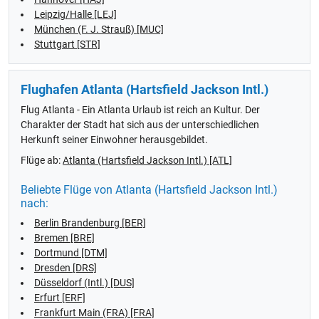
Leipzig/Halle [LEJ]
München (F. J. Strauß) [MUC]
Stuttgart [STR]
Flughafen Atlanta (Hartsfield Jackson Intl.)
Flug Atlanta - Ein Atlanta Urlaub ist reich an Kultur. Der
Charakter der Stadt hat sich aus der unterschiedlichen
Herkunft seiner Einwohner herausgebildet.
Flüge ab:
Atlanta (Hartsfield Jackson Intl.) [ATL]
Beliebte Flüge von Atlanta (Hartsfield Jackson Intl.)
nach:
Berlin Brandenburg [BER]
Bremen [BRE]
Dortmund [DTM]
Dresden [DRS]
Düsseldorf (Intl.) [DUS]
Erfurt [ERF]
Frankfurt Main (FRA) [FRA]