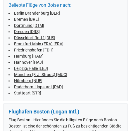
Beliebte Flüge von Boise nach:
Berlin Brandenburg [BER]
Bremen [BRE]
Dortmund [DTM]
Dresden [DRS]
Düsseldorf (Intl.) [DUS]
Frankfurt Main (FRA) [FRA]
Friedrichshafen [FDH]
Hamburg [HAM]
Hannover [HAJ]
Leipzig/Halle [LEJ]
München (F. J. Strauß) [MUC]
Nürnberg [NUE]
Paderborn-Lippstadt [PAD]
Stuttgart [STR]
Flughafen Boston (Logan Intl.)
Flug Boston - Hier finden Sie die billigsten Flüge nach Boston.
Boston ist eine der schönsten zu Fuß zu besichtigenden Städte