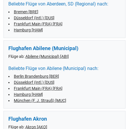
Beliebte Flüge von Aberdeen, SD (Regional) nach:
Bremen [BRE]
Düsseldorf (Intl.) [DUS]
Frankfurt Main (FRA) [FRA]
Hamburg [HAM]
Flughafen Abilene (Municipal)
Flüge ab:
Abilene (Municipal) [ABI]
Beliebte Flüge von Abilene (Municipal) nach:
Berlin Brandenburg [BER]
Düsseldorf (Intl.) [DUS]
Frankfurt Main (FRA) [FRA]
Hamburg [HAM]
München (F. J. Strauß) [MUC]
Flughafen Akron
Flüge ab:
Akron [AKO]