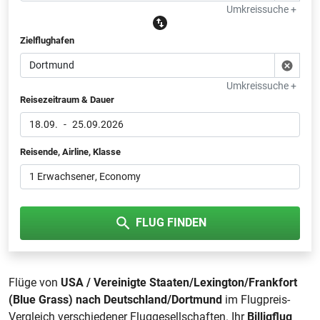
Umkreissuche +
Zielflughafen
Umkreissuche +
Reisezeitraum & Dauer
18.09.
-
25.09.2026
Reisende, Airline, Klasse
1 Erwachsener
, Economy
FLUG FINDEN
Flüge von
USA / Vereinigte Staaten/Lexington/Frankfort
(Blue Grass) nach Deutschland/Dortmund
im Flugpreis-
Vergleich verschiedener Fluggesellschaften. Ihr
Billigflug