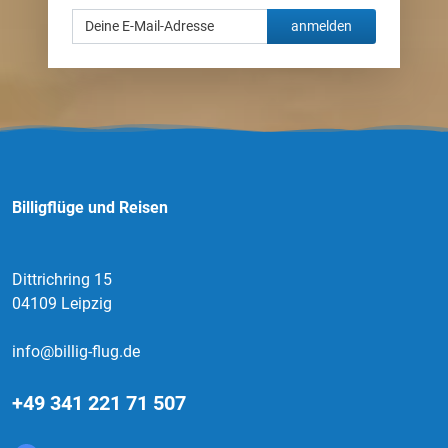
anmelden
Billigflüge und Reisen
Dittrichring 15
04109 Leipzig
info@billig-flug.de
+49 341 221 71 507