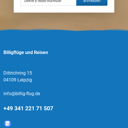
anmelden
Billigflüge und Reisen
Dittrichring 15
04109 Leipzig
info@billig-flug.de
+49 341 221 71 507