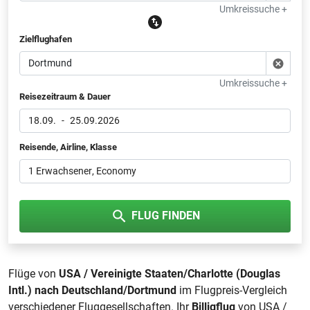
Umkreissuche +
Zielflughafen
Umkreissuche +
Reisezeitraum & Dauer
18.09.
-
25.09.2026
Reisende, Airline, Klasse
1 Erwachsener
, Economy
FLUG FINDEN
Flüge von
USA / Vereinigte Staaten/Charlotte (Douglas
Intl.) nach Deutschland/Dortmund
im Flugpreis-Vergleich
verschiedener Fluggesellschaften. Ihr
Billigflug
von USA /