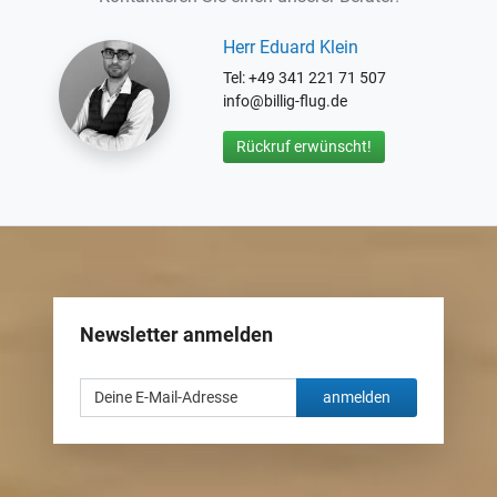
Herr Eduard Klein
Tel: +49 341 221 71 507
info@billig-flug.de
Rückruf erwünscht!
Newsletter anmelden
anmelden