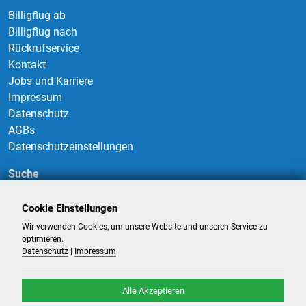
Billigflug ab
Billigflug nach
Rückrufservice
Kontakt
Jobs und Karriere
Impressum
Datenschutz
AGBs
Datenschutzeinstellungen
Suche
Cookie Einstellungen
Wir verwenden Cookies, um unsere Website und unseren Service zu
Suchen
optimieren.
Datenschutz
|
Impressum
Alle Akzeptieren