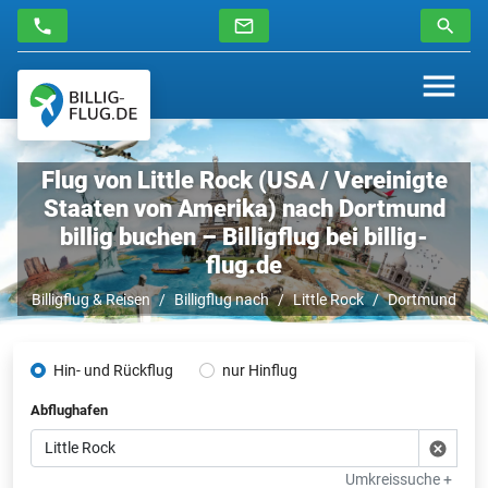
Flug von Little Rock (USA / Vereinigte
Staaten von Amerika) nach Dortmund
billig buchen – Billigflug bei billig-
flug.de
Billigflug & Reisen
Billigflug nach
Little Rock
Dortmund
Hin- und Rückflug
nur Hinflug
Abflughafen
Umkreissuche +