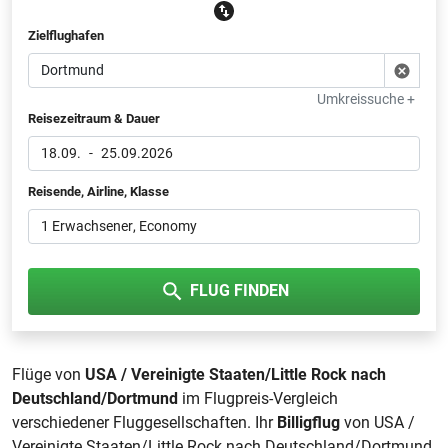
Zielflughafen
Umkreissuche +
Reisezeitraum & Dauer
18.09.
-
25.09.2026
Reisende, Airline, Klasse
1 Erwachsener
, Economy
FLUG FINDEN
Flüge von
USA / Vereinigte Staaten/Little Rock nach
Deutschland/Dortmund
im Flugpreis-Vergleich
verschiedener Fluggesellschaften. Ihr
Billigflug
von USA /
Vereinigte Staaten/Little Rock nach Deutschland/Dortmund.