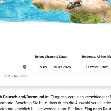
Reisezeitraum & Dauer
Reisende, Airline, K
19.09.
-
26.09.2026
1 Erwachsener
,
Umkreissuche +
ach Deutschland/Dortmund
im Flugpreis-Vergleich verschiedener 
rtmund. Beachten Sie bitte, dass durch die Auswahl verschieden
rtmund erheblich billiger werden kann. Für Ihren
Flug nach Deu