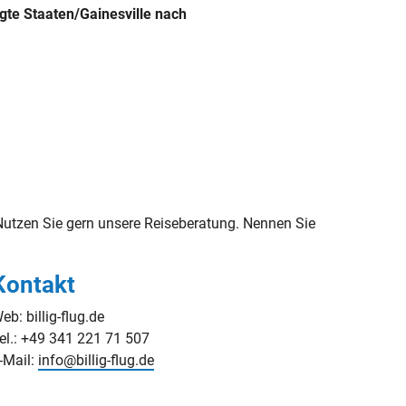
gte Staaten/Gainesville nach
utzen Sie gern unsere Reiseberatung. Nennen Sie
Kontakt
eb: billig-flug.de
el.: +49 341 221 71 507
-Mail:
info@billig-flug.de