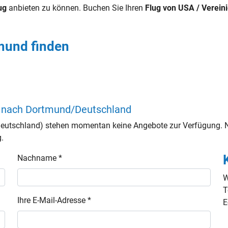
ug
anbieten zu können. Buchen Sie Ihren
Flug von USA / Vereini
tmund finden
le nach Dortmund/Deutschland
eutschland) stehen momentan keine Angebote zur Verfügung. N
g.
Nachname *
W
T
Ihre E-Mail-Adresse *
E