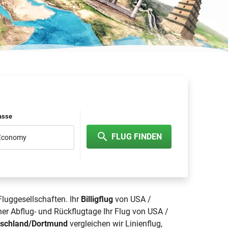
lasse
FLUG FINDEN
 Economy
Fluggesellschaften. Ihr
Billigflug
von USA /
er Abflug- und Rückflugtage Ihr Flug von USA /
tschland/Dortmund
vergleichen wir Linienflug,