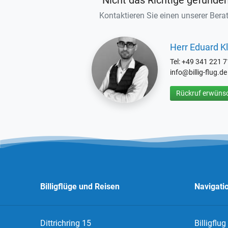
Nicht das Richtige gefunde
Kontaktieren Sie einen unserer Berat
Herr Eduard Kl
Tel: +49 341 221 
info@billig-flug.de
Rückruf erwünsc
Billigflüge und Reisen
Navigati
Dittrichring 15
Billigflug