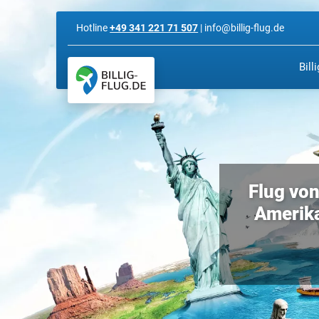
Hotline
+49 341 221 71 507
| info@billig-flug.de
Bill
Flug von
Amerika