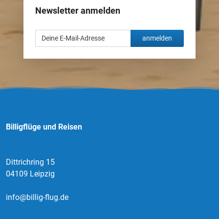
Newsletter anmelden
anmelden
Billigflüge und Reisen
Dittrichring 15
04109 Leipzig
info@billig-flug.de