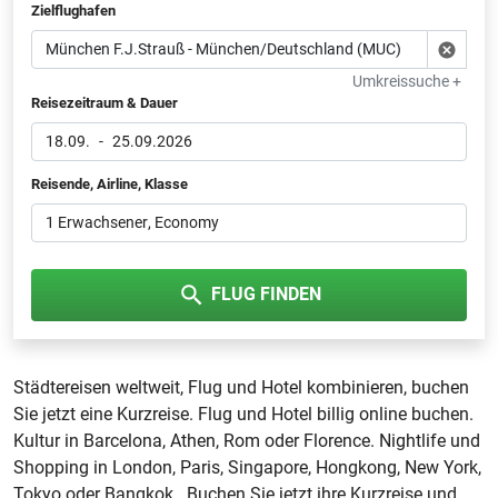
Zielflughafen
Umkreissuche +
Reisezeitraum & Dauer
18.09.
-
25.09.2026
Reisende, Airline, Klasse
1 Erwachsener
, Economy
FLUG FINDEN
Städtereisen weltweit, Flug und Hotel kombinieren, buchen
Sie jetzt eine Kurzreise. Flug und Hotel billig online buchen.
Kultur in Barcelona, Athen, Rom oder Florence. Nightlife und
Shopping in London, Paris, Singapore, Hongkong, New York,
Tokyo oder Bangkok . Buchen Sie jetzt ihre Kurzreise und