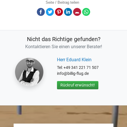
Seite / Beitrag teilen
Facebook
Twitter
Pinterest
LinkedIn
E-Mail
Whatsapp
Nicht das Richtige gefunden?
Kontaktieren Sie einen unserer Berater!
Herr Eduard Klein
Tel: +49 341 221 71 507
info@billig-flug.de
Rückruf erwünscht!