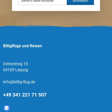
anmelden
Billigflüge und Reisen
Dittrichring 15
04109 Leipzig
info@billig-flug.de
+49 341 221 71 507