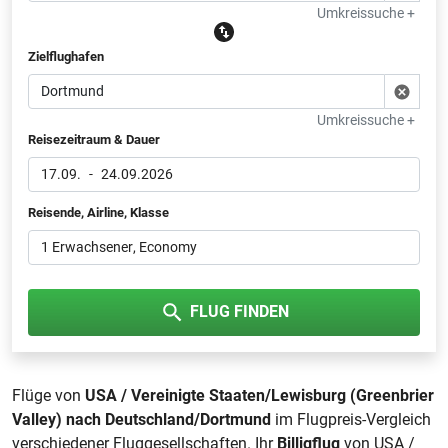
Umkreissuche +
Zielflughafen
Umkreissuche +
Reisezeitraum & Dauer
17.09.
-
24.09.2026
Reisende, Airline, Klasse
1 Erwachsener
, Economy
FLUG FINDEN
Flüge von
USA / Vereinigte Staaten/Lewisburg (Greenbrier
Valley) nach Deutschland/Dortmund
im Flugpreis-Vergleich
verschiedener Fluggesellschaften. Ihr
Billigflug
von USA /