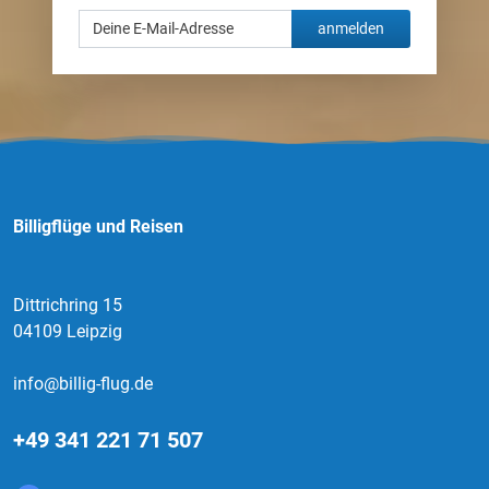
anmelden
Billigflüge und Reisen
Dittrichring 15
04109 Leipzig
info@billig-flug.de
+49 341 221 71 507