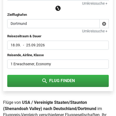
Umkreissuche +
Zielflughafen
Umkreissuche +
Reisezeitraum & Dauer
18.09.
-
25.09.2026
Reisende, Airline, Klasse
1 Erwachsener
, Economy
FLUG FINDEN
Flüge von
USA / Vereinigte Staaten/Staunton
(Shenandoah Valley) nach Deutschland/Dortmund
im
Flugpreis-Vergleich verschiedener Fluggesellschaften. Ihr