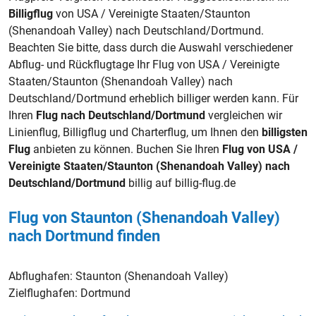
Billigflug
von USA / Vereinigte Staaten/Staunton
(Shenandoah Valley) nach Deutschland/Dortmund.
Beachten Sie bitte, dass durch die Auswahl verschiedener
Abflug- und Rückflugtage Ihr Flug von USA / Vereinigte
Staaten/Staunton (Shenandoah Valley) nach
Deutschland/Dortmund erheblich billiger werden kann. Für
Ihren
Flug nach Deutschland/Dortmund
vergleichen wir
Linienflug, Billigflug und Charterflug, um Ihnen den
billigsten
Flug
anbieten zu können. Buchen Sie Ihren
Flug von USA /
Vereinigte Staaten/Staunton (Shenandoah Valley) nach
Deutschland/Dortmund
billig auf billig-flug.de
Flug von Staunton (Shenandoah Valley)
nach Dortmund finden
Abflughafen:
Staunton (Shenandoah Valley)
Zielflughafen:
Dortmund