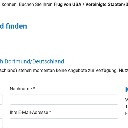
 können. Buchen Sie Ihren
Flug von USA / Vereinigte Staaten/
d finden
ach Dortmund/Deutschland
schland) stehen momentan keine Angebote zur Verfügung. Nutz
Nachname *
W
T
Ihre E-Mail-Adresse *
E