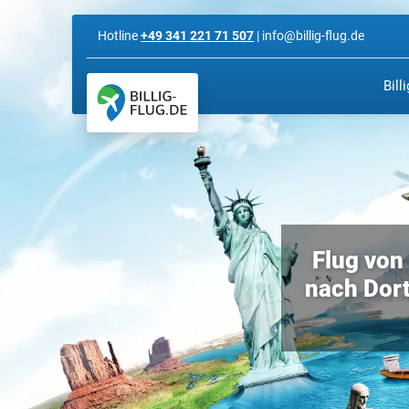
Hotline
+49 341 221 71 507
| info@billig-flug.de
Bill
Flug von 
nach Dort