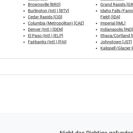
Brownsville [BRO]
Grand Rapids [G
Burlington (Intl.) [BTV]
Idaho Falls (Fann
Cedar Rapids [CID]
Field) [IDA]
Columbia (Metropolitan) [CAE]
Imperial [IML]
Denver (Intl.) [DEN]
Indianapolis [IND
El Paso (Intl.) [ELP]
Ithaca/Cortland [
Fairbanks (Intl.) [FAI]
Johnstown [JST]
Kalispell (Glacier