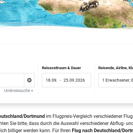
Reisezeitraum & Dauer
Reisende, Airline, K
18.09.
-
25.09.2026
1 Erwachsener
,
Umkreissuche +
Deutschland/Dortmund
im Flugpreis-Vergleich verschiedener Flug
en Sie bitte, dass durch die Auswahl verschiedener Abflug- und
ch billiger werden kann. Für Ihren
Flug nach Deutschland/Dor