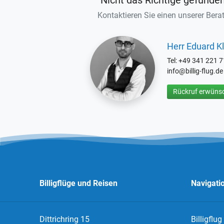
Nicht das Richtige gefunde
Kontaktieren Sie einen unserer Berat
Herr Eduard Kl
Tel: +49 341 221 
info@billig-flug.de
Rückruf erwünsc
Billigflüge und Reisen
Navigati
Dittrichring 15
Billigflug