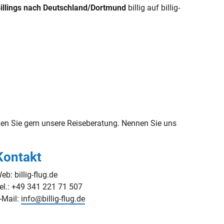
Billings nach Deutschland/Dortmund
billig auf billig-
en Sie gern unsere Reiseberatung. Nennen Sie uns
Kontakt
eb: billig-flug.de
el.: +49 341 221 71 507
-Mail:
info@billig-flug.de