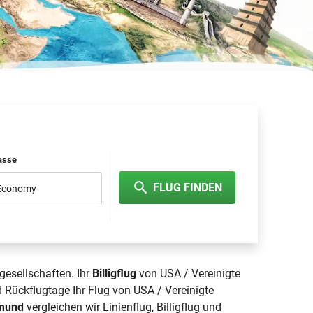
lasse
FLUG FINDEN
 Economy
gesellschaften. Ihr
Billigflug
von USA / Vereinigte
 Rückflugtage Ihr Flug von USA / Vereinigte
tmund
vergleichen wir Linienflug, Billigflug und