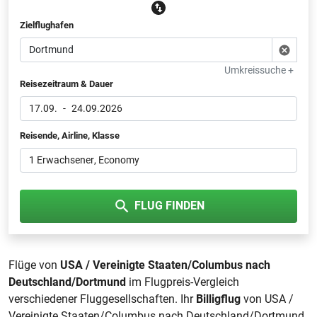
Zielflughafen
Umkreissuche +
Reisezeitraum & Dauer
17.09.
-
24.09.2026
Reisende, Airline, Klasse
1 Erwachsener
, Economy
FLUG FINDEN
Flüge von
USA / Vereinigte Staaten/Columbus nach
Deutschland/Dortmund
im Flugpreis-Vergleich
verschiedener Fluggesellschaften. Ihr
Billigflug
von USA /
Vereinigte Staaten/Columbus nach Deutschland/Dortmund.