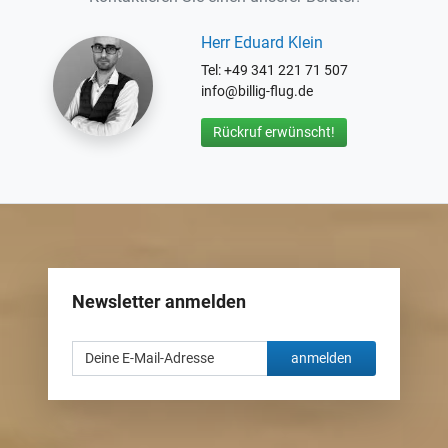
Herr Eduard Klein
Tel: +49 341 221 71 507
info@billig-flug.de
Rückruf erwünscht!
Newsletter anmelden
anmelden