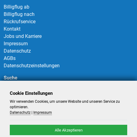
Billigflug ab
Billigflug nach
Rückrufservice
Kontakt
Jobs und Karriere
Impressum
Datenschutz
AGBs
Datenschutzeinstellungen
Suche
Cookie Einstellungen
Wir verwenden Cookies, um unsere Website und unseren Service zu
Suchen
optimieren.
Datenschutz
|
Impressum
Alle Akzeptieren