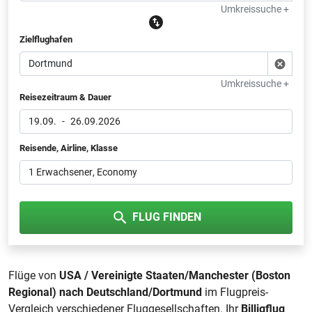
Umkreissuche +
Zielflughafen
Umkreissuche +
Reisezeitraum & Dauer
19.09.
-
26.09.2026
Reisende, Airline, Klasse
1 Erwachsener
, Economy
FLUG FINDEN
Flüge von
USA / Vereinigte Staaten/Manchester (Boston
Regional) nach Deutschland/Dortmund
im Flugpreis-
Vergleich verschiedener Fluggesellschaften. Ihr
Billigflug