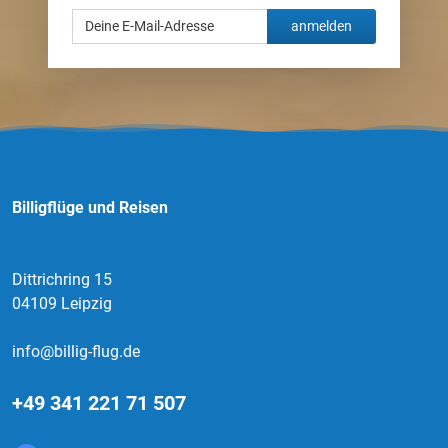
anmelden
Billigflüge und Reisen
Dittrichring 15
04109 Leipzig
info@billig-flug.de
+49 341 221 71 507