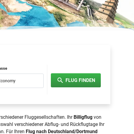
lasse
FLUG FINDEN
 Economy
rschiedener Fluggesellschaften. Ihr
Billigflug
von
uswahl verschiedener Abflug- und Rückflugtage Ihr
nn. Für Ihren
Flug nach Deutschland/Dortmund