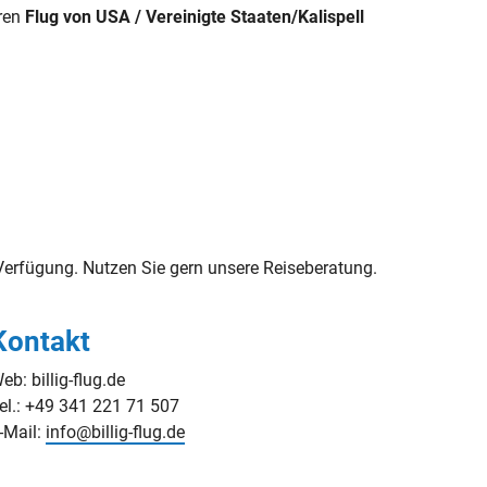
hren
Flug von USA / Vereinigte Staaten/Kalispell
erfügung. Nutzen Sie gern unsere Reiseberatung.
Kontakt
eb: billig-flug.de
el.: +49 341 221 71 507
-Mail:
info@billig-flug.de