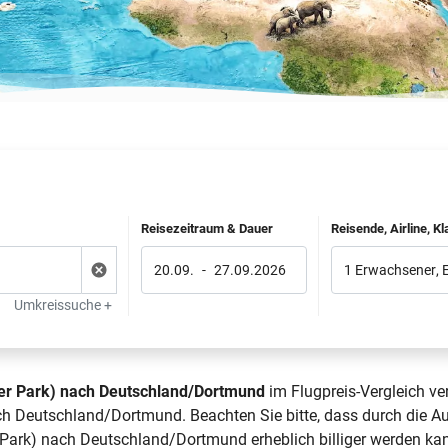
Reisezeitraum & Dauer
Reisende, Airline, K
20.09.
-
27.09.2026
1 Erwachsener
,
Umkreissuche +
cier Park) nach Deutschland/Dortmund
im Flugpreis-Vergleich ve
ach Deutschland/Dortmund. Beachten Sie bitte, dass durch die A
r Park) nach Deutschland/Dortmund erheblich billiger werden ka