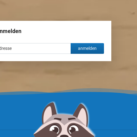
anmelden
anmelden