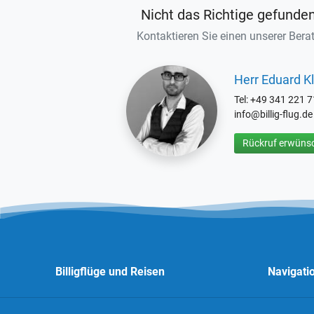
Nicht das Richtige gefunde
Kontaktieren Sie einen unserer Berat
Herr Eduard Kl
Tel: +49 341 221 
info@billig-flug.de
Rückruf erwünsc
Billigflüge und Reisen
Navigati