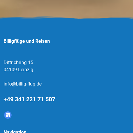
Billigflüge und Reisen
Dittrichring 15
04109 Leipzig
info@billig-flug.de
+49 341 221 71 507
Navigation