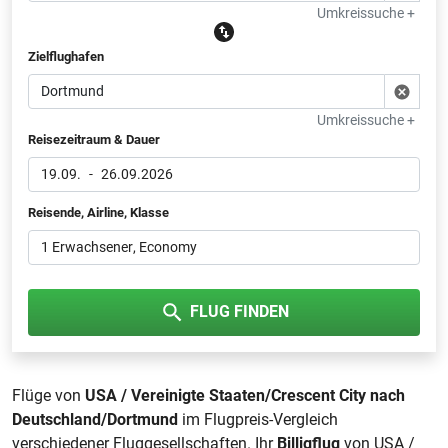
Umkreissuche +
Zielflughafen
Umkreissuche +
Reisezeitraum & Dauer
19.09.
-
26.09.2026
Reisende, Airline, Klasse
1 Erwachsener
, Economy
FLUG FINDEN
Flüge von
USA / Vereinigte Staaten/Crescent City nach
Deutschland/Dortmund
im Flugpreis-Vergleich
verschiedener Fluggesellschaften. Ihr
Billigflug
von USA /