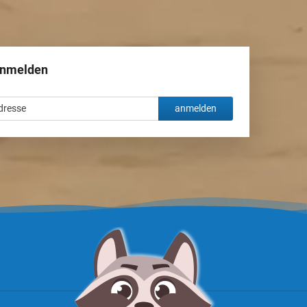
anmelden
anmelden