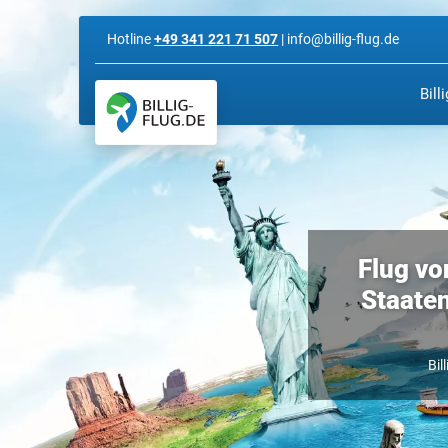
Hotline
+49 341 221 71 507
| info@billig-flug.de
Bill
Flug vo
Staate
Bil