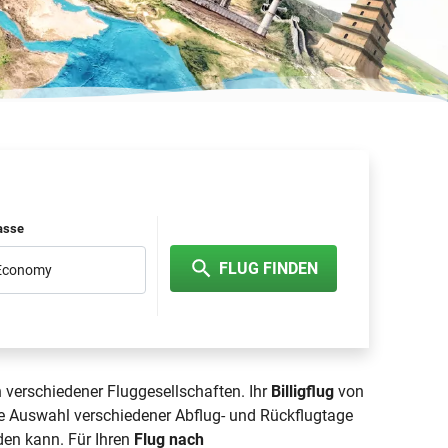
lasse
FLUG FINDEN
 Economy
 verschiedener Fluggesellschaften. Ihr
Billigflug
von
e Auswahl verschiedener Abflug- und Rückflugtage
den kann. Für Ihren
Flug nach