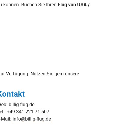
u können. Buchen Sie Ihren
Flug von USA /
r Verfügung. Nutzen Sie gern unsere
Kontakt
eb: billig-flug.de
el.: +49 341 221 71 507
-Mail:
info@billig-flug.de