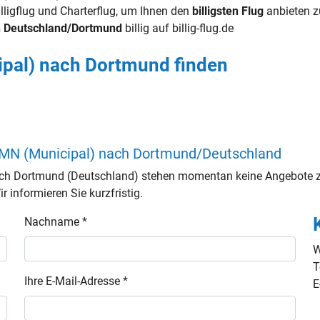
illigflug und Charterflug, um Ihnen den
billigsten Flug
anbieten z
ch Deutschland/Dortmund
billig auf billig-flug.de
ipal) nach Dortmund finden
, MN (Municipal) nach Dortmund/Deutschland
ach Dortmund (Deutschland) stehen momentan keine Angebote zu
 informieren Sie kurzfristig.
Nachname *
W
T
Ihre E-Mail-Adresse *
E