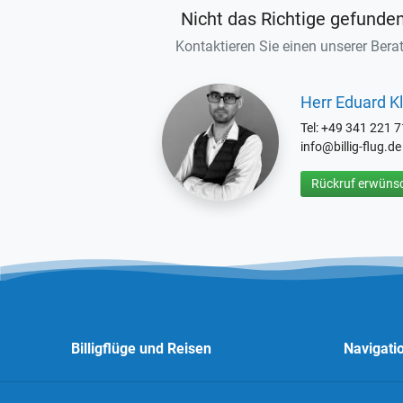
Nicht das Richtige gefunde
Kontaktieren Sie einen unserer Berat
Herr Eduard Kl
Tel: +49 341 221 
info@billig-flug.de
Rückruf erwünsc
Billigflüge und Reisen
Navigati