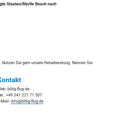
igte Staaten/Myrtle Beach nach
 Nutzen Sie gern unsere Reiseberatung. Nennen Sie
Kontakt
eb: billig-flug.de
el.: +49 341 221 71 507
-Mail:
info@billig-flug.de