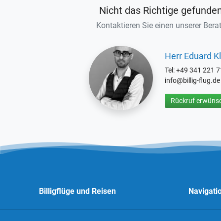
Nicht das Richtige gefunde
Kontaktieren Sie einen unserer Berat
Herr Eduard Kl
Tel: +49 341 221 
info@billig-flug.de
Rückruf erwünsc
Billigflüge und Reisen
Navigati