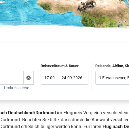
Reisezeitraum & Dauer
Reisende, Airline, K
17.09.
-
24.09.2026
1 Erwachsener
,
Umkreissuche +
nach Deutschland/Dortmund
im Flugpreis-Vergleich verschiedene
ortmund. Beachten Sie bitte, dass durch die Auswahl verschied
ortmund erheblich billiger werden kann. Für Ihren
Flug nach D