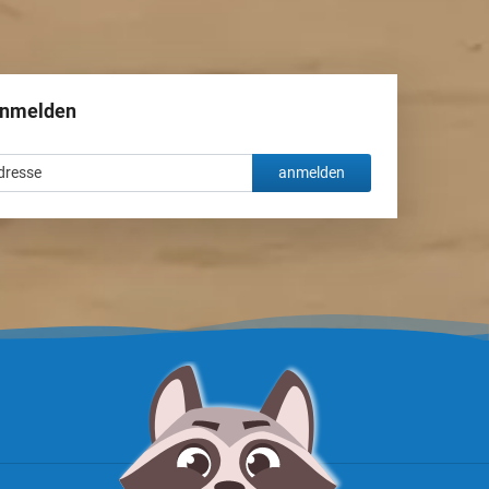
anmelden
anmelden