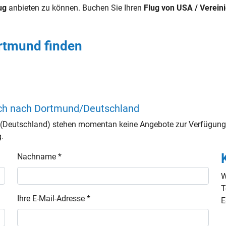
ug
anbieten zu können. Buchen Sie Ihren
Flug von USA / Verein
rtmund finden
ach nach Dortmund/Deutschland
(Deutschland) stehen momentan keine Angebote zur Verfügung.
g.
Nachname *
W
T
Ihre E-Mail-Adresse *
E