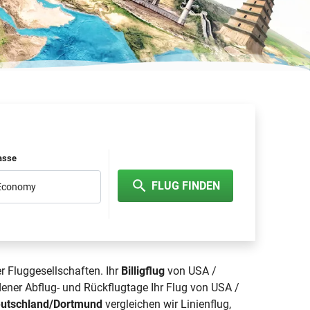
lasse
FLUG FINDEN
 Economy
r Fluggesellschaften. Ihr
Billigflug
von USA /
ener Abflug- und Rückflugtage Ihr Flug von USA /
eutschland/Dortmund
vergleichen wir Linienflug,