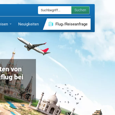
Suchen
eisen
Neuigkeiten
Flug-/Reiseanfrage
ten von
flug bei