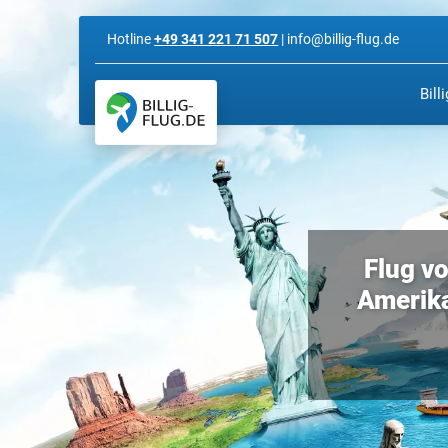
Hotline
+49 341 221 71 507
| info@billig-flug.de
Bill
Flug v
Amerika