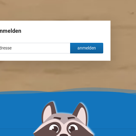
anmelden
anmelden