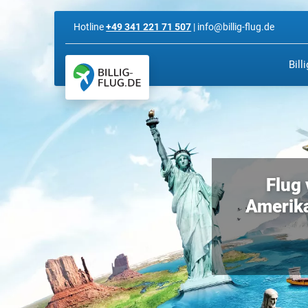
Hotline
+49 341 221 71 507
| info@billig-flug.de
Bill
Flug 
Amerika