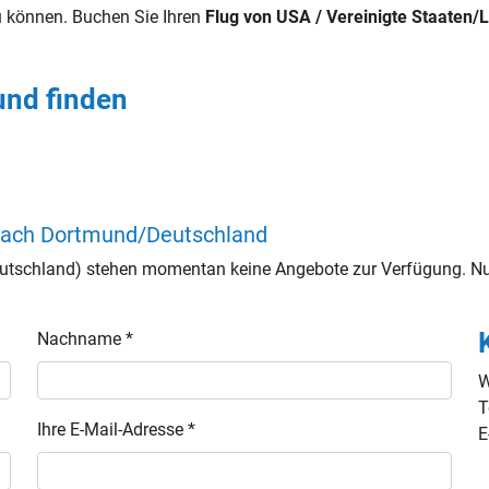
 können. Buchen Sie Ihren
Flug von USA / Vereinigte Staaten
und finden
 nach Dortmund/Deutschland
utschland) stehen momentan keine Angebote zur Verfügung. Nut
Nachname *
W
T
Ihre E-Mail-Adresse *
E