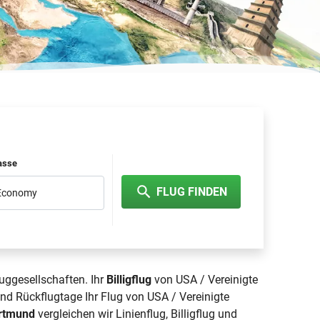
lasse
FLUG FINDEN
 Economy
uggesellschaften. Ihr
Billigflug
von USA / Vereinigte
nd Rückflugtage Ihr Flug von USA / Vereinigte
ortmund
vergleichen wir Linienflug, Billigflug und