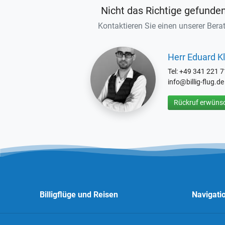
Nicht das Richtige gefunde
Kontaktieren Sie einen unserer Berat
Herr Eduard Kl
Tel: +49 341 221 
info@billig-flug.de
Rückruf erwünsc
Billigflüge und Reisen
Navigati