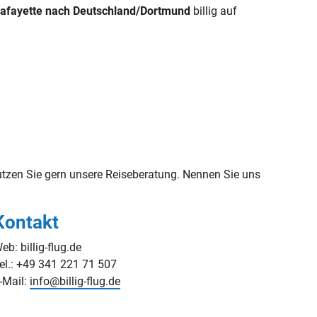
/Lafayette nach Deutschland/Dortmund
billig auf
zen Sie gern unsere Reiseberatung. Nennen Sie uns
Kontakt
eb: billig-flug.de
el.: +49 341 221 71 507
-Mail:
info@billig-flug.de