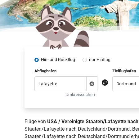
Hin- und Rückflug
nur Hinflug
Abflughafen
Zielflughafen
Umkreissuche +
Flüge von
USA / Vereinigte Staaten/Lafayette nac
Staaten/Lafayette nach Deutschland/Dortmund. Beach
Staaten/Lafayette nach Deutschland/Dortmund erhebl