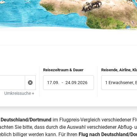
Reisezeitraum & Dauer
Reisende, Airline, K
17.09.
-
24.09.2026
1 Erwachsener
,
Umkreissuche +
h Deutschland/Dortmund
im Flugpreis-Vergleich verschiedener Fl
ten Sie bitte, dass durch die Auswahl verschiedener Abflug- u
ich billiger werden kann. Für Ihren
Flug nach Deutschland/D