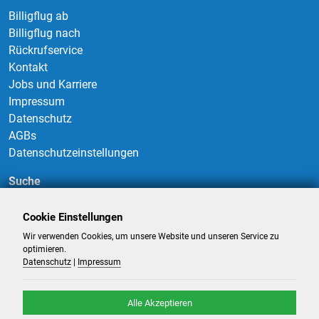
Billigflug ab
Billigflug nach
Rückrufservice
Kontakt
Jobs und Karriere
Impressum
Datenschutz
AGBs
Datenschutzeinstellungen
Suche
Cookie Einstellungen
Wir verwenden Cookies, um unsere Website und unseren Service zu
Suchen
optimieren.
Datenschutz
|
Impressum
Alle Akzeptieren