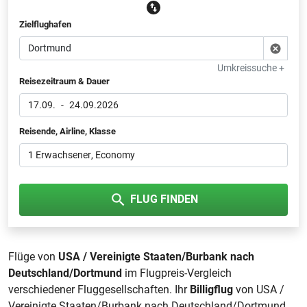
Zielflughafen
Umkreissuche +
Reisezeitraum & Dauer
17.09.
-
24.09.2026
Reisende, Airline, Klasse
1 Erwachsener
, Economy
FLUG FINDEN
Flüge von
USA / Vereinigte Staaten/Burbank nach
Deutschland/Dortmund
im Flugpreis-Vergleich
verschiedener Fluggesellschaften. Ihr
Billigflug
von USA /
Vereinigte Staaten/Burbank nach Deutschland/Dortmund.