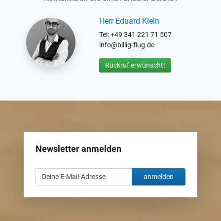
Herr Eduard Klein
Tel: +49 341 221 71 507
info@billig-flug.de
Rückruf erwünscht!
Newsletter anmelden
anmelden