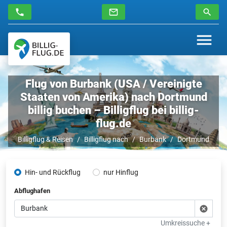
Flug von Burbank (USA / Vereinigte
Staaten von Amerika) nach Dortmund
billig buchen – Billigflug bei billig-
flug.de
Billigflug & Reisen
Billigflug nach
Burbank
Dortmund
Hin- und Rückflug
nur Hinflug
Abflughafen
Umkreissuche +