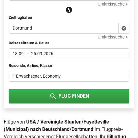
Umkreissuche +
Zielflughafen
Umkreissuche +
Reisezeitraum & Dauer
18.09.
-
25.09.2026
Reisende, Airline, Klasse
1 Erwachsener
, Economy
FLUG FINDEN
Flüge von
USA / Vereinigte Staaten/Fayetteville
(Municipal) nach Deutschland/Dortmund
im Flugpreis-
Vergleich verschiedener Fluggesellschaften. Ihr
Billigflug