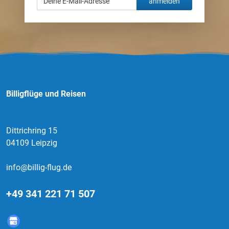
anmelden
Billigflüge und Reisen
Dittrichring 15
04109 Leipzig
info@billig-flug.de
+49 341 221 71 507