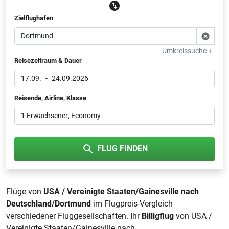
Zielflughafen
Umkreissuche +
Reisezeitraum & Dauer
17.09.
-
24.09.2026
Reisende, Airline, Klasse
1 Erwachsener
, Economy
FLUG FINDEN
Flüge von
USA / Vereinigte Staaten/Gainesville nach
Deutschland/Dortmund
im Flugpreis-Vergleich
verschiedener Fluggesellschaften. Ihr
Billigflug
von USA /
Vereinigte Staaten/Gainesville nach