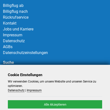
Billigflug ab
Billigflug nach
Rückrufservice
Kontakt
Jobs und Karriere
Impressum
Datenschutz
AGBs
Datenschutzeinstellungen
Suche
Cookie Einstellungen
Wir verwenden Cookies, um unsere Website und unseren Service zu
Suchen
optimieren.
Datenschutz
|
Impressum
Alle Akzeptieren