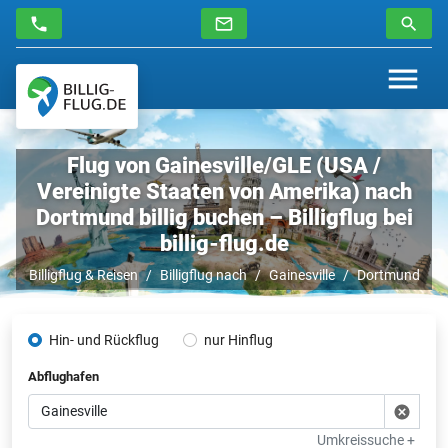
Flug von Gainesville/GLE (USA /
Vereinigte Staaten von Amerika) nach
Dortmund billig buchen – Billigflug bei
billig-flug.de
Billigflug & Reisen
Billigflug nach
Gainesville
Dortmund
Hin- und Rückflug
nur Hinflug
Abflughafen
Umkreissuche +