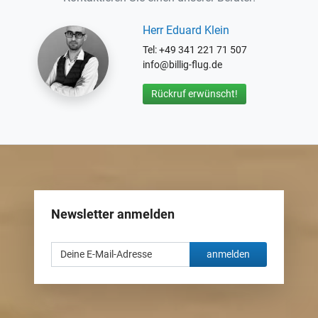
Herr Eduard Klein
Tel: +49 341 221 71 507
info@billig-flug.de
Rückruf erwünscht!
Newsletter anmelden
anmelden