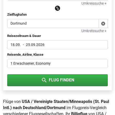
Umkreissuche +
Zielflughafen
Umkreissuche +
Reisezeitraum & Dauer
18.09.
-
25.09.2026
Reisende, Airline, Klasse
1 Erwachsener
, Economy
FLUG FINDEN
Flüge von
USA / Vereinigte Staaten/Minneapolis (St. Paul
Intl.) nach Deutschland/Dortmund
im Flugpreis-Vergleich
verschiedener Fluggesellschaften. Ihr
Billigflug
von USA /