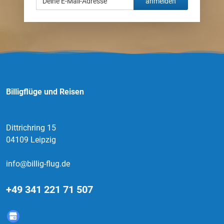
anmelden
Billigflüge und Reisen
Dittrichring 15
04109 Leipzig
info@billig-flug.de
+49 341 221 71 507