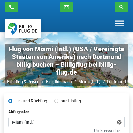
Flug von Miami (Intl.) (USA / Vereinigte
Staaten von Amerika) nach Dortmund
billig buchen – Billigflug bei billig-
flug.de
Billigflug & Reisen
Billigflug nach
Miami (Intl.)
Dortmund
Hin- und Rückflug
nur Hinflug
Abflughafen
Umkreissuche +