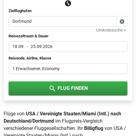
Zielflughafen
Umkreissuche +
Reisezeitraum & Dauer
18.09.
-
25.09.2026
Reisende, Airline, Klasse
1 Erwachsener
, Economy
FLUG FINDEN
Flüge von
USA / Vereinigte Staaten/Miami (Intl.) nach
Deutschland/Dortmund
im Flugpreis-Vergleich
verschiedener Fluggesellschaften. Ihr
Billigflug
von USA /
Vereinigte Staaten/Miami (Intl.) nach