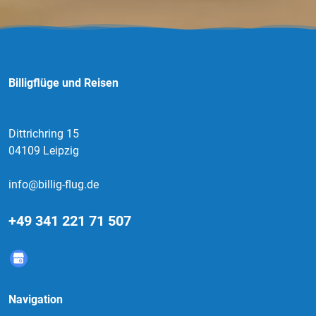
Billigflüge und Reisen
Dittrichring 15
04109 Leipzig
info@billig-flug.de
+49 341 221 71 507
Navigation