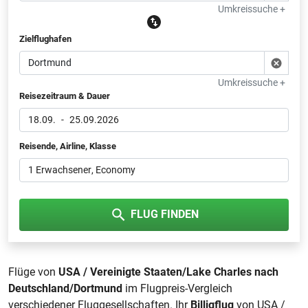
Umkreissuche +
Zielflughafen
Umkreissuche +
Reisezeitraum & Dauer
18.09.
-
25.09.2026
Reisende, Airline, Klasse
1 Erwachsener
, Economy
FLUG FINDEN
Flüge von
USA / Vereinigte Staaten/Lake Charles nach
Deutschland/Dortmund
im Flugpreis-Vergleich
verschiedener Fluggesellschaften. Ihr
Billigflug
von USA /