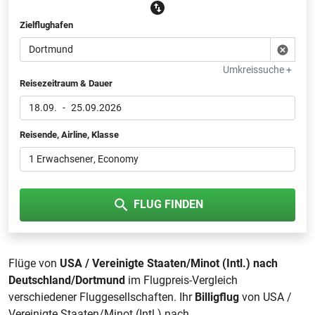
Zielflughafen
Umkreissuche +
Reisezeitraum & Dauer
18.09.
-
25.09.2026
Reisende, Airline, Klasse
1 Erwachsener
, Economy
FLUG FINDEN
Flüge von
USA / Vereinigte Staaten/Minot (Intl.) nach
Deutschland/Dortmund
im Flugpreis-Vergleich
verschiedener Fluggesellschaften. Ihr
Billigflug
von USA /
Vereinigte Staaten/Minot (Intl.) nach