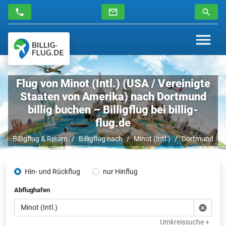
Flug von Minot (Intl.) (USA / Vereinigte
Staaten von Amerika) nach Dortmund
billig buchen – Billigflug bei billig-
flug.de
Billigflug & Reisen
Billigflug nach
Minot (Intl.)
Dortmund
Hin- und Rückflug
nur Hinflug
Abflughafen
Umkreissuche +