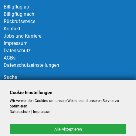
Billigflug ab
Billigflug nach
Rückrufservice
Kontakt
Jobs und Karriere
Impressum
Datenschutz
AGBs
Datenschutzeinstellungen
Suche
Cookie Einstellungen
Wir verwenden Cookies, um unsere Website und unseren Service zu
Suchen
optimieren.
Datenschutz
|
Impressum
Alle Akzeptieren