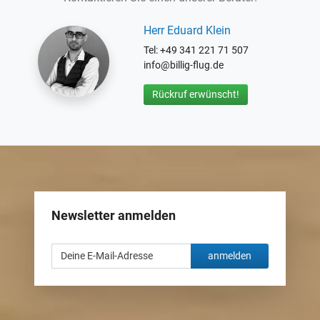
Herr Eduard Klein
Tel: +49 341 221 71 507
info@billig-flug.de
Rückruf erwünscht!
Newsletter anmelden
anmelden