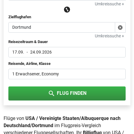
Umkreissuche +
Zielflughafen
Umkreissuche +
Reisezeitraum & Dauer
17.09.
-
24.09.2026
Reisende, Airline, Klasse
1 Erwachsener
, Economy
FLUG FINDEN
Flüge von
USA / Vereinigte Staaten/Albuquerque nach
Deutschland/Dortmund
im Flugpreis-Vergleich
verschiedener Fluggesellschaften. Ihr
Billigflug
von USA /