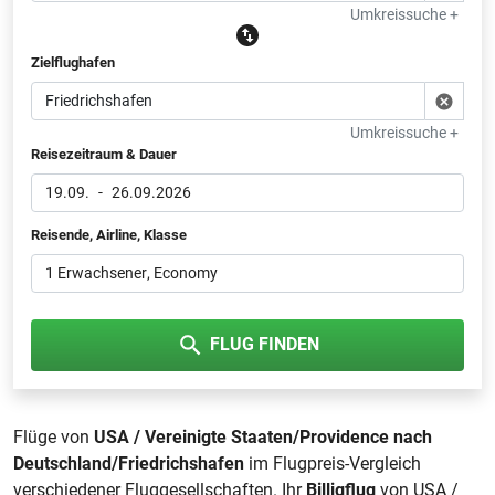
Umkreissuche +
Zielflughafen
Umkreissuche +
Reisezeitraum & Dauer
19.09.
-
26.09.2026
Reisende, Airline, Klasse
1 Erwachsener
, Economy
FLUG FINDEN
Flüge von
USA / Vereinigte Staaten/Providence nach
Deutschland/Friedrichshafen
im Flugpreis-Vergleich
verschiedener Fluggesellschaften. Ihr
Billigflug
von USA /