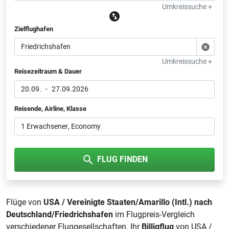
Umkreissuche +
Zielflughafen
Umkreissuche +
Reisezeitraum & Dauer
20.09.
-
27.09.2026
Reisende, Airline, Klasse
1 Erwachsener
, Economy
FLUG FINDEN
Flüge von
USA / Vereinigte Staaten/Amarillo (Intl.) nach
Deutschland/Friedrichshafen
im Flugpreis-Vergleich
verschiedener Fluggesellschaften. Ihr
Billigflug
von USA /