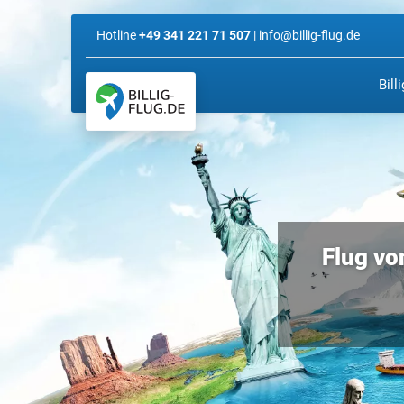
Hotline
+49 341 221 71 507
| info@billig-flug.de
Bill
Flug vo