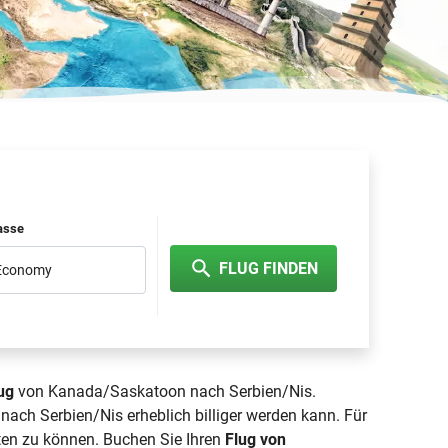
lasse
FLUG FINDEN
 Economy
lug
von Kanada/Saskatoon nach Serbien/Nis.
ach Serbien/Nis erheblich billiger werden kann. Für
en zu können. Buchen Sie Ihren
Flug von