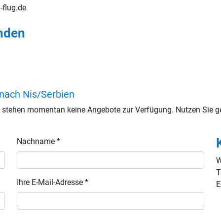
g-flug.de
inden
nach Nis/Serbien
 stehen momentan keine Angebote zur Verfügung. Nutzen Sie ger
Nachname *
W
T
Ihre E-Mail-Adresse *
E