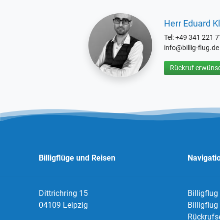
Herr Eduard Kl
Tel: +49 341 221 
info@billig-flug.de
Rückruf erwünsc
Billigflüge und Reisen
Navigati
Dittrichring 15
Billigflug
04109 Leipzig
Billigflu
Rückrufs