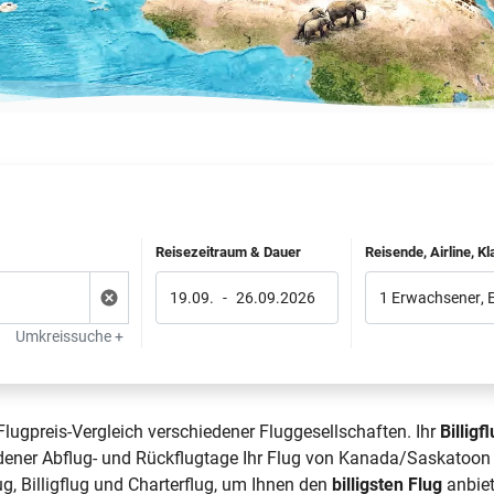
Reisezeitraum & Dauer
Reisende, Airline, K
19.09.
-
26.09.2026
1 Erwachsener
,
Umkreissuche +
lugpreis-Vergleich verschiedener Fluggesellschaften. Ihr
Billigf
dener Abflug- und Rückflugtage Ihr Flug von Kanada/Saskatoon n
ug, Billigflug und Charterflug, um Ihnen den
billigsten Flug
anbiet