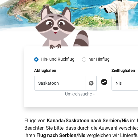
Hin- und Rückflug
nur Hinflug
Abflughafen
Zielflughafen
Umkreissuche +
Flüge von
Kanada/Saskatoon nach Serbien/Nis
im F
Beachten Sie bitte, dass durch die Auswahl verschie
Ihren
Flug nach Serbien/Nis
vergleichen wir Linienfl