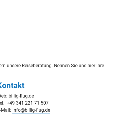
n unsere Reiseberatung. Nennen Sie uns hier Ihre
Kontakt
eb: billig-flug.de
el.: +49 341 221 71 507
-Mail:
info@billig-flug.de