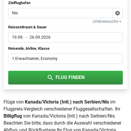
Zielflughafen
Umkreissuche +
Reisezeitraum & Dauer
19.09.
-
26.09.2026
Reisende, Airline, Klasse
1 Erwachsener
, Economy
FLUG FINDEN
Flüge von
Kanada/Victoria (Intl.) nach Serbien/Nis
im
Flugpreis-Vergleich verschiedener Fluggesellschaften. Ihr
Billigflug
von Kanada/Victoria (Intl.) nach Serbien/Nis.
Beachten Sie bitte, dass durch die Auswahl verschiedener
Abflug- und Rückflugtage Ihr Flug von Kanada/Victoria