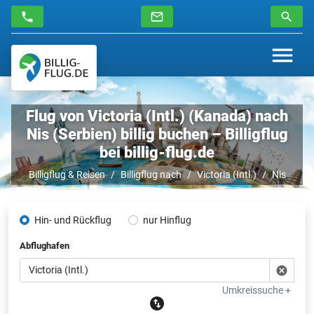
Flug von Victoria (Intl.) (Kanada) nach
Nis (Serbien) billig buchen – Billigflug
bei billig-flug.de
Billigflug & Reisen
Billigflug nach
Victoria (Intl.)
Nis
Hin- und Rückflug
nur Hinflug
Abflughafen
Umkreissuche +