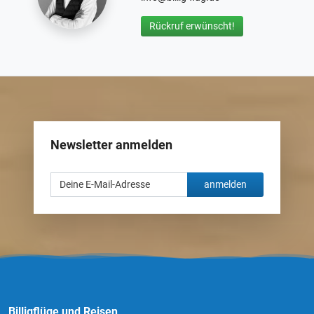
Rückruf erwünscht!
Newsletter anmelden
anmelden
Billigflüge und Reisen