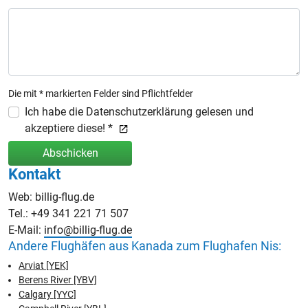
Die mit * markierten Felder sind Pflichtfelder
Ich habe die Datenschutzerklärung gelesen und
akzeptiere diese! *
Abschicken
Kontakt
Web: billig-flug.de
Tel.: +49 341 221 71 507
E-Mail:
info@billig-flug.de
Andere Flughäfen aus Kanada zum Flughafen Nis:
Arviat [YEK]
Berens River [YBV]
Calgary [YYC]