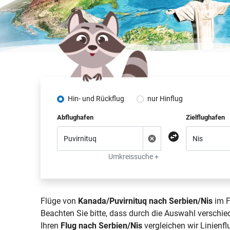
Hin- und Rückflug
nur Hinflug
Abflughafen
Zielflughafen
Umkreissuche +
Flüge von
Kanada/Puvirnituq nach Serbien/Nis
im F
Beachten Sie bitte, dass durch die Auswahl verschie
Ihren
Flug nach Serbien/Nis
vergleichen wir Linienfl