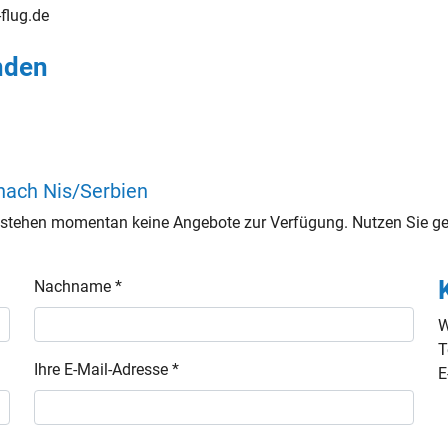
-flug.de
inden
 nach Nis/Serbien
 stehen momentan keine Angebote zur Verfügung. Nutzen Sie ger
Nachname *
W
T
Ihre E-Mail-Adresse *
E