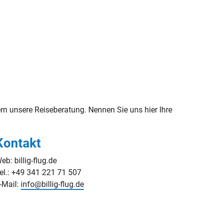
n unsere Reiseberatung. Nennen Sie uns hier Ihre
Kontakt
eb: billig-flug.de
el.: +49 341 221 71 507
-Mail:
info@billig-flug.de