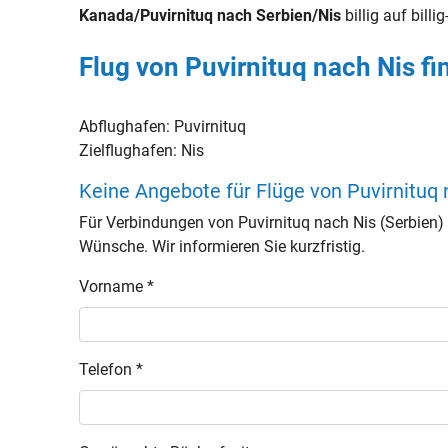
Kanada/Puvirnituq nach Serbien/Nis
billig auf billig
Flug von Puvirnituq nach Nis f
Abflughafen:
Puvirnituq
Zielflughafen:
Nis
Keine Angebote für Flüge von Puvirnituq
Für Verbindungen von Puvirnituq nach Nis (Serbien)
Wünsche. Wir informieren Sie kurzfristig.
Vorname *
Telefon *