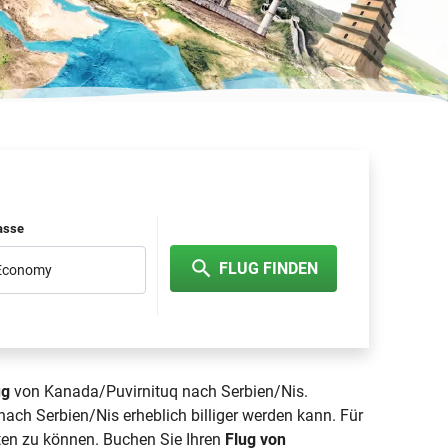
lasse
FLUG FINDEN
 Economy
ug
von Kanada/Puvirnituq nach Serbien/Nis.
ach Serbien/Nis erheblich billiger werden kann. Für
en zu können. Buchen Sie Ihren
Flug von