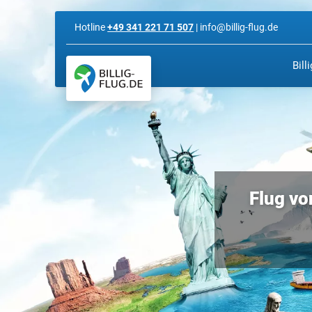
Hotline
+49 341 221 71 507
| info@billig-flug.de
Bill
Flug vo