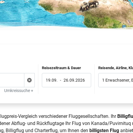
Reisezeitraum & Dauer
Reisende, Airline, K
19.09.
-
26.09.2026
1 Erwachsener
,
Umkreissuche +
lugpreis-Vergleich verschiedener Fluggesellschaften. Ihr
Billigfl
dener Abflug- und Rückflugtage Ihr Flug von Kanada/Puvirnituq n
ug, Billigflug und Charterflug, um Ihnen den
billigsten Flug
anbiet