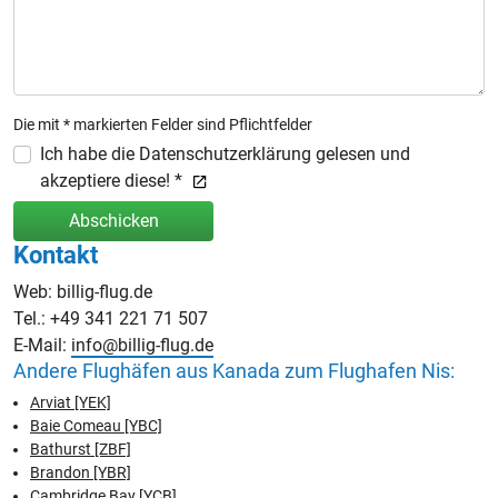
Die mit * markierten Felder sind Pflichtfelder
Ich habe die Datenschutzerklärung gelesen und
akzeptiere diese! *
Abschicken
Kontakt
Web: billig-flug.de
Tel.: +49 341 221 71 507
E-Mail:
info@billig-flug.de
Andere Flughäfen aus Kanada zum Flughafen Nis:
Arviat [YEK]
Baie Comeau [YBC]
Bathurst [ZBF]
Brandon [YBR]
Cambridge Bay [YCB]