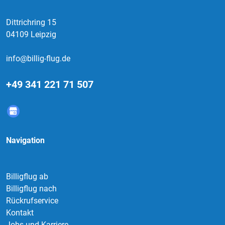
Dittrichring 15
04109 Leipzig
info@billig-flug.de
+49 341 221 71 507
Navigation
Billigflug ab
Billigflug nach
Rückrufservice
Kontakt
Jobs und Karriere