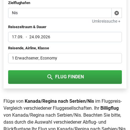
Zielflughafen
Umkreissuche +
Reisezeitraum & Dauer
17.09.
-
24.09.2026
Reisende, Airline, Klasse
1 Erwachsener
, Economy
FLUG FINDEN
Flüge von
Kanada/Regina nach Serbien/Nis
im Flugpreis-
Vergleich verschiedener Fluggesellschaften. Ihr
Billigflug
von Kanada/Regina nach Serbien/Nis. Beachten Sie bitte,
dass durch die Auswahl verschiedener Abflug- und
Rückflugtage Ihr Flug von Kanada/Regina nach Serbien/Nis