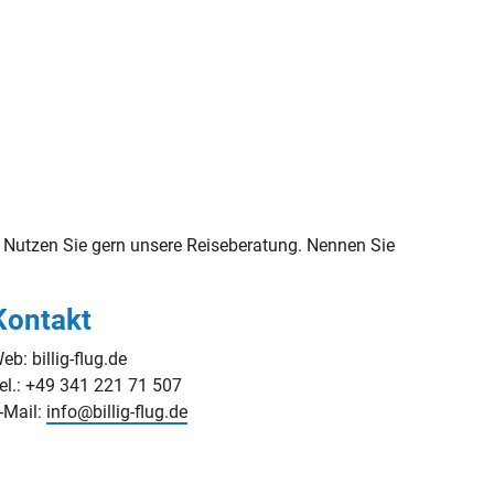
 Nutzen Sie gern unsere Reiseberatung. Nennen Sie
Kontakt
eb: billig-flug.de
el.: +49 341 221 71 507
-Mail:
info@billig-flug.de