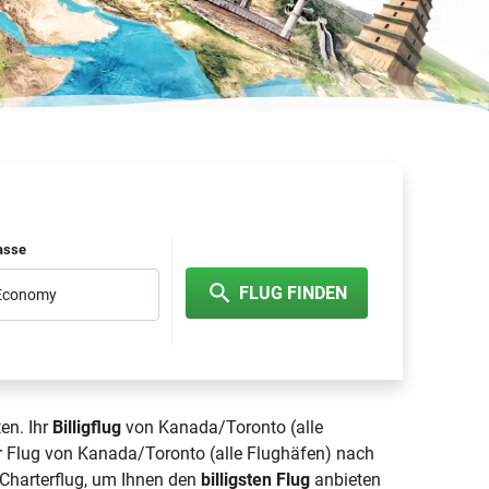
lasse
FLUG FINDEN
 Economy
en. Ihr
Billigflug
von Kanada/Toronto (alle
hr Flug von Kanada/Toronto (alle Flughäfen) nach
d Charterflug, um Ihnen den
billigsten Flug
anbieten