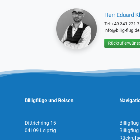
Herr Eduard Kl
Tel: +49 341 221 
info@billig-flug.de
Rückruf erwünsc
Billigflüge und Reisen
Navigati
Dittrichring 15
Billigflug
04109 Leipzig
Billigflu
Rückrufs