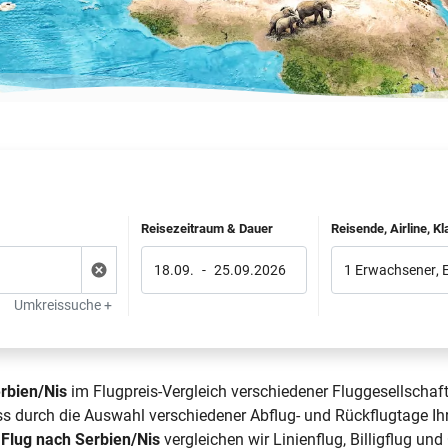
Reisezeitraum & Dauer
Reisende, Airline, K
18.09.
-
25.09.2026
1 Erwachsener
,
Umkreissuche +
rbien/Nis
im Flugpreis-Vergleich verschiedener Fluggesellschaft
ass durch die Auswahl verschiedener Abflug- und Rückflugtage I
n
Flug nach Serbien/Nis
vergleichen wir Linienflug, Billigflug un