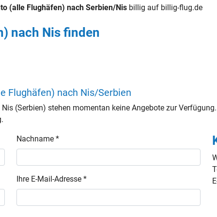
o (alle Flughäfen) nach Serbien/Nis
billig auf billig-flug.de
n) nach Nis finden
le Flughäfen) nach Nis/Serbien
h Nis (Serbien) stehen momentan keine Angebote zur Verfügung.
g.
Nachname *
W
T
Ihre E-Mail-Adresse *
E