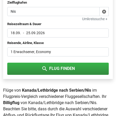
Zielflughafen
Umkreissuche +
Reisezeitraum & Dauer
18.09.
-
25.09.2026
Reisende, Airline, Klasse
1 Erwachsener
, Economy
FLUG FINDEN
Flüge von
Kanada/Lethbridge nach Serbien/Nis
im
Flugpreis-Vergleich verschiedener Fluggesellschaften. Ihr
Billigflug
von Kanada/Lethbridge nach Serbien/Nis.
Beachten Sie bitte, dass durch die Auswahl verschiedener
Abflug- und Rückflugtage Ihr Flug von Kanada/Lethbridge