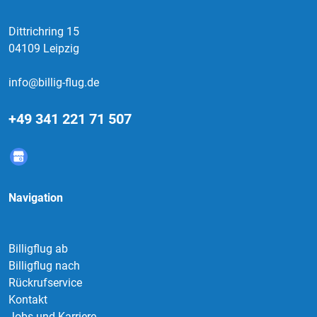
Dittrichring 15
04109 Leipzig
info@billig-flug.de
+49 341 221 71 507
Navigation
Billigflug ab
Billigflug nach
Rückrufservice
Kontakt
Jobs und Karriere