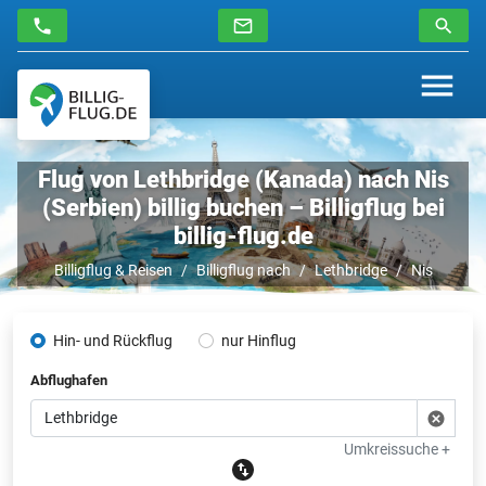
Flug von Lethbridge (Kanada) nach Nis
(Serbien) billig buchen – Billigflug bei
billig-flug.de
Billigflug & Reisen
Billigflug nach
Lethbridge
Nis
Hin- und Rückflug
nur Hinflug
Abflughafen
Umkreissuche +