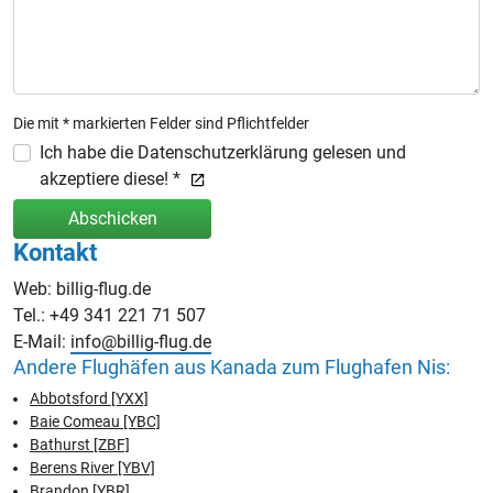
Die mit * markierten Felder sind Pflichtfelder
Ich habe die Datenschutzerklärung gelesen und
akzeptiere diese! *
Abschicken
Kontakt
Web: billig-flug.de
Tel.: +49 341 221 71 507
E-Mail:
info@billig-flug.de
Andere Flughäfen aus Kanada zum Flughafen Nis:
Abbotsford [YXX]
Baie Comeau [YBC]
Bathurst [ZBF]
Berens River [YBV]
Brandon [YBR]