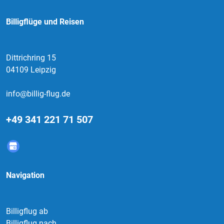
Billigflüge und Reisen
Dittrichring 15
04109 Leipzig
info@billig-flug.de
+49 341 221 71 507
Navigation
Billigflug ab
Billigflug nach