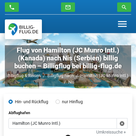
Flug von Hamilton (JC Munro Intl.)
(Kanada) nach Nis (Serbien) billig
buchen – Billigflug bei billig-flug.de
Billigflug & Reisen
Billigflug nach
Hamilton (JC Munro Intl.)
Nis
Hin- und Rückflug
nur Hinflug
Abflughafen
Umkreissuche +