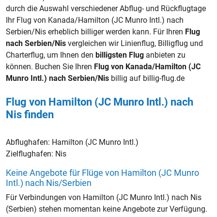
durch die Auswahl verschiedener Abflug- und Rückflugtage
Ihr Flug von Kanada/Hamilton (JC Munro Intl.) nach
Serbien/Nis erheblich billiger werden kann. Für Ihren
Flug
nach Serbien/Nis
vergleichen wir Linienflug, Billigflug und
Charterflug, um Ihnen den
billigsten Flug
anbieten zu
können. Buchen Sie Ihren
Flug von Kanada/Hamilton (JC
Munro Intl.) nach Serbien/Nis
billig auf billig-flug.de
Flug von Hamilton (JC Munro Intl.) nach
Nis finden
Abflughafen:
Hamilton (JC Munro Intl.)
Zielflughafen:
Nis
Keine Angebote für Flüge von Hamilton (JC Munro
Intl.) nach Nis/Serbien
Für Verbindungen von Hamilton (JC Munro Intl.) nach Nis
(Serbien) stehen momentan keine Angebote zur Verfügung.