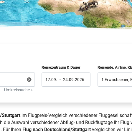
Reisezeitraum & Dauer
Reisende, Airline, K
17.09.
-
24.09.2026
1 Erwachsener
,
Umkreissuche +
/Stuttgart
im Flugpreis-Vergleich verschiedener Fluggesellschaf
rch die Auswahl verschiedener Abflug- und Rückflugtage Ihr Flu
. Für Ihren
Flug nach Deutschland/Stuttgart
vergleichen wir Lini