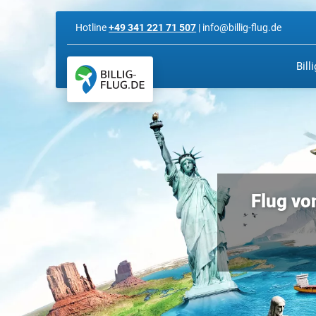
Hotline
+49 341 221 71 507
| info@billig-flug.de
Bill
Flug vo