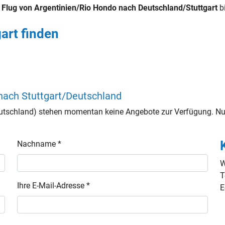
n
Flug von Argentinien/Rio Hondo nach Deutschland/Stuttgart
bi
art finden
nach Stuttgart/Deutschland
utschland) stehen momentan keine Angebote zur Verfügung. Nut
Nachname *
W
T
Ihre E-Mail-Adresse *
E