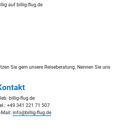
llig auf billig-flug.de
zen Sie gern unsere Reiseberatung. Nennen Sie uns
Kontakt
eb: billig-flug.de
el.: +49 341 221 71 507
-Mail:
info@billig-flug.de