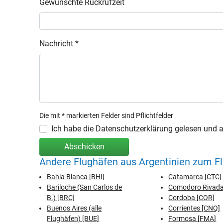
Gewünschte Rückrufzeit
Nachricht *
Die mit * markierten Felder sind Pflichtfelder
Ich habe die Datenschutzerklärung gelesen und ak
Abschicken
Andere Flughäfen aus Argentinien zum Fl
Bahia Blanca [BHI]
Catamarca [CTC]
Bariloche (San Carlos de
Comodoro Rivada
B.) [BRC]
Cordoba [COR]
Buenos Aires (alle
Corrientes [CNQ]
Flughäfen) [BUE]
Formosa [FMA]