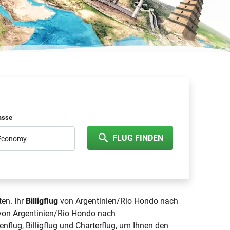
lasse
FLUG FINDEN
 Economy
ten. Ihr
Billigflug
von Argentinien/Rio Hondo nach
g von Argentinien/Rio Hondo nach
enflug, Billigflug und Charterflug, um Ihnen den