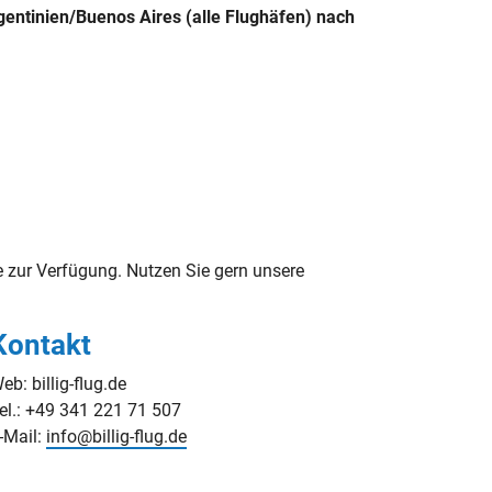
gentinien/Buenos Aires (alle Flughäfen) nach
 zur Verfügung. Nutzen Sie gern unsere
Kontakt
eb: billig-flug.de
el.: +49 341 221 71 507
-Mail:
info@billig-flug.de