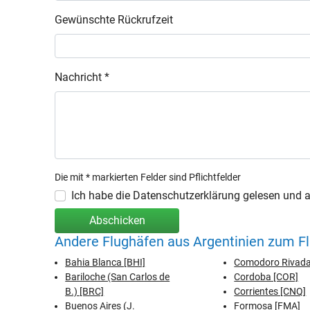
Gewünschte Rückrufzeit
Nachricht *
Die mit * markierten Felder sind Pflichtfelder
Ich habe die Datenschutzerklärung gelesen und ak
Abschicken
Andere Flughäfen aus Argentinien zum Fl
Bahia Blanca [BHI]
Comodoro Rivada
Bariloche (San Carlos de
Cordoba [COR]
B.) [BRC]
Corrientes [CNQ]
Buenos Aires (J.
Formosa [FMA]