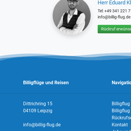
Herr Eduard Kl
Tel: +49 341 221 
info@billig-flug.de
Rückruf erwünsc
Billigflüge und Reisen
Navigati
Dittrichring 15
Billigflug
04109 Leipzig
Billigflu
Rückrufs
info@billig-flug.de
Kontakt