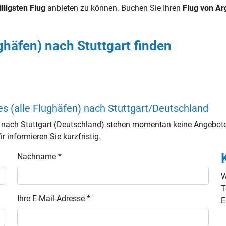
illigsten Flug
anbieten zu können. Buchen Sie Ihren
Flug von Ar
ghäfen) nach Stuttgart finden
s (alle Flughäfen) nach Stuttgart/Deutschland
) nach Stuttgart (Deutschland) stehen momentan keine Angebote
 informieren Sie kurzfristig.
Nachname *
W
T
Ihre E-Mail-Adresse *
E