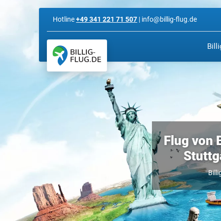
Hotline
+49 341 221 71 507
| info@billig-flug.de
Bill
Flug von 
Stuttg
Bill