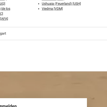
LUQ]
Ushuaia (Feuerland) [USH]
(de los
Viedma [VDM]
C]
 [AFA]
tgart
anmelden