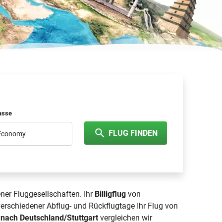
lasse
FLUG FINDEN
 Economy
ner Fluggesellschaften. Ihr
Billigflug
von
verschiedener Abflug- und Rückflugtage Ihr Flug von
 nach Deutschland/Stuttgart
vergleichen wir