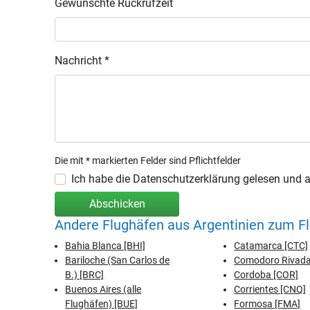
Gewünschte Rückrufzeit
Nachricht *
Die mit * markierten Felder sind Pflichtfelder
Ich habe die Datenschutzerklärung gelesen und ak
Abschicken
Andere Flughäfen aus Argentinien zum Fl
Bahia Blanca [BHI]
Catamarca [CTC]
Bariloche (San Carlos de
Comodoro Rivada
B.) [BRC]
Cordoba [COR]
Buenos Aires (alle
Corrientes [CNQ]
Flughäfen) [BUE]
Formosa [FMA]