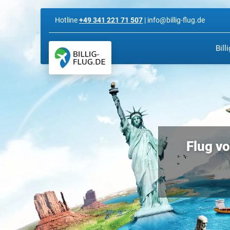
Hotline
+49 341 221 71 507
| info@billig-flug.de
Bill
Flug vo