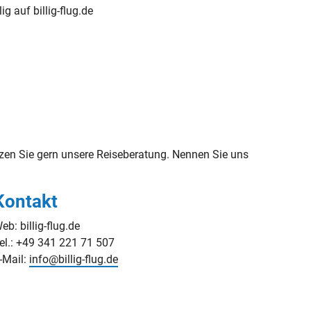
lig auf billig-flug.de
en Sie gern unsere Reiseberatung. Nennen Sie uns
Kontakt
eb: billig-flug.de
el.: +49 341 221 71 507
-Mail:
info@billig-flug.de