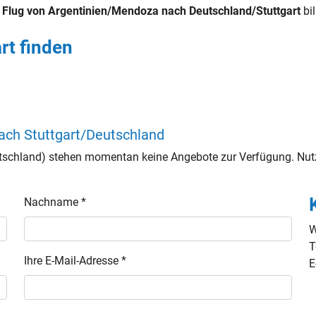
n
Flug von Argentinien/Mendoza nach Deutschland/Stuttgart
bil
rt finden
ach Stuttgart/Deutschland
tschland) stehen momentan keine Angebote zur Verfügung. Nutz
Nachname *
W
T
Ihre E-Mail-Adresse *
E