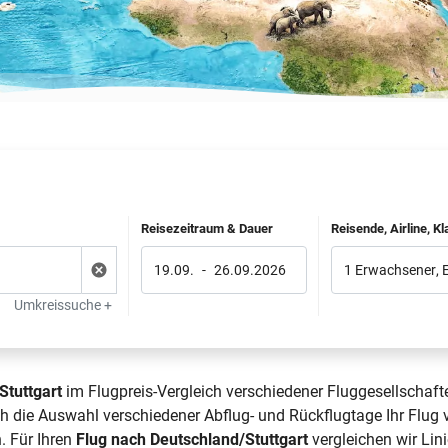
Reisezeitraum & Dauer
Reisende, Airline, K
19.09.
-
26.09.2026
1 Erwachsener
,
Umkreissuche +
tuttgart
im Flugpreis-Vergleich verschiedener Fluggesellschaft
rch die Auswahl verschiedener Abflug- und Rückflugtage Ihr Flu
. Für Ihren
Flug nach Deutschland/Stuttgart
vergleichen wir Lini