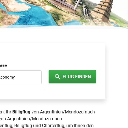
lasse
FLUG FINDEN
 Economy
en. Ihr
Billigflug
von Argentinien/Mendoza nach
g von Argentinien/Mendoza nach
enflug, Billigflug und Charterflug, um Ihnen den