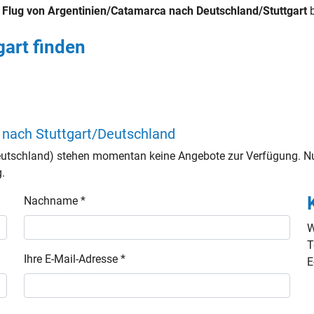
n
Flug von Argentinien/Catamarca nach Deutschland/Stuttgart
b
art finden
 nach Stuttgart/Deutschland
utschland) stehen momentan keine Angebote zur Verfügung. Nu
g.
Nachname *
W
T
Ihre E-Mail-Adresse *
E