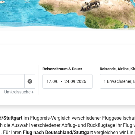
Reisezeitraum & Dauer
Reisende, Airline, K
17.09.
-
24.09.2026
1 Erwachsener
,
Umkreissuche +
/Stuttgart
im Flugpreis-Vergleich verschiedener Fluggesellschaf
rch die Auswahl verschiedener Abflug- und Rückflugtage Ihr Flu
. Für Ihren
Flug nach Deutschland/Stuttgart
vergleichen wir Lini