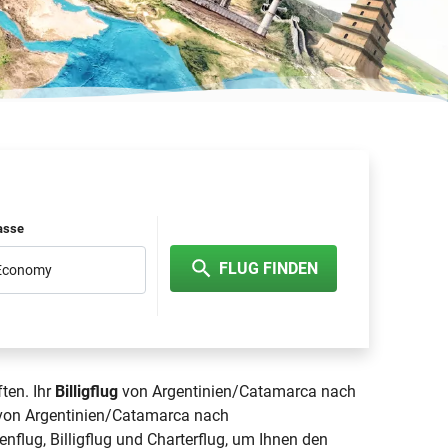
lasse
FLUG FINDEN
 Economy
ten. Ihr
Billigflug
von Argentinien/Catamarca nach
g von Argentinien/Catamarca nach
enflug, Billigflug und Charterflug, um Ihnen den