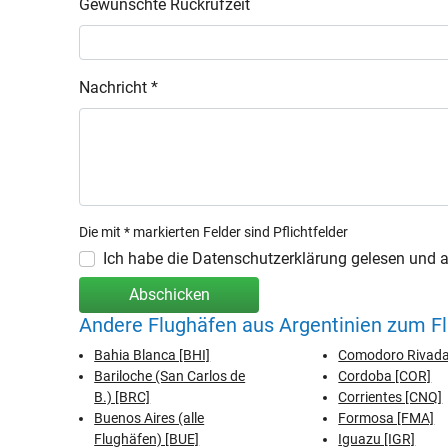
Gewünschte Rückrufzeit
Nachricht *
Die mit * markierten Felder sind Pflichtfelder
Ich habe die Datenschutzerklärung gelesen und ak
Abschicken
Andere Flughäfen aus Argentinien zum Fl
Bahia Blanca [BHI]
Comodoro Rivada
Bariloche (San Carlos de
Cordoba [COR]
B.) [BRC]
Corrientes [CNQ]
Buenos Aires (alle
Formosa [FMA]
Flughäfen) [BUE]
Iguazu [IGR]