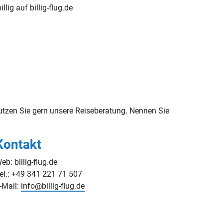
illig auf billig-flug.de
tzen Sie gern unsere Reiseberatung. Nennen Sie
Kontakt
eb: billig-flug.de
el.: +49 341 221 71 507
-Mail:
info@billig-flug.de