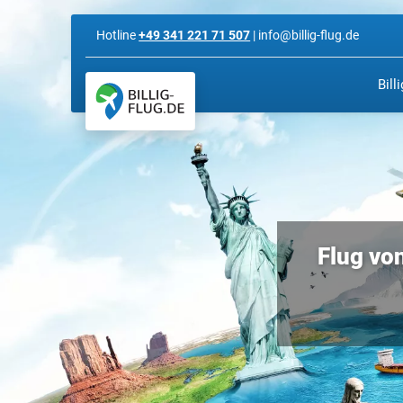
Hotline
+49 341 221 71 507
| info@billig-flug.de
Bill
Flug von