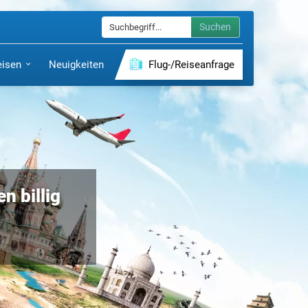
Suchen
eisen
Neuigkeiten
Flug-/Reiseanfrage
n billig