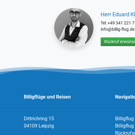
Herr Eduard Kl
Tel: +49 341 221 
info@billig-flug.de
Rückruf erwünsc
Billigflüge und Reisen
Navigati
Dittrichring 15
Billigflug
04109 Leipzig
Billigflu
Rückrufs