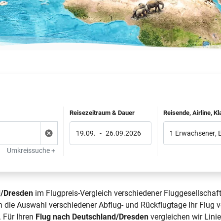
Reisezeitraum & Dauer
Reisende, Airline, K
19.09.
-
26.09.2026
1 Erwachsener
,
Umkreissuche +
d/Dresden
im Flugpreis-Vergleich verschiedener Fluggesellschaft
h die Auswahl verschiedener Abflug- und Rückflugtage Ihr Flug
 Für Ihren
Flug nach Deutschland/Dresden
vergleichen wir Linie