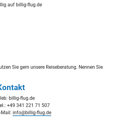
llig auf billig-flug.de
tzen Sie gern unsere Reiseberatung. Nennen Sie
Kontakt
eb: billig-flug.de
el.: +49 341 221 71 507
-Mail:
info@billig-flug.de