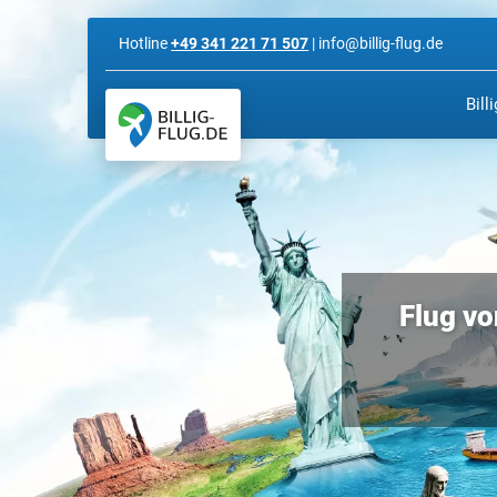
Hotline
+49 341 221 71 507
| info@billig-flug.de
Bill
Flug vo