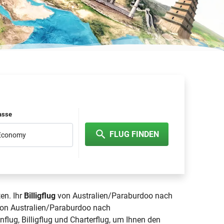
lasse
FLUG FINDEN
 Economy
en. Ihr
Billigflug
von Australien/Paraburdoo nach
 von Australien/Paraburdoo nach
nflug, Billigflug und Charterflug, um Ihnen den