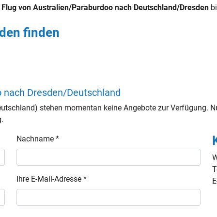
n
Flug von Australien/Paraburdoo nach Deutschland/Dresden
bi
den finden
o nach Dresden/Deutschland
utschland) stehen momentan keine Angebote zur Verfügung. Nu
g.
Nachname *
W
T
Ihre E-Mail-Adresse *
E