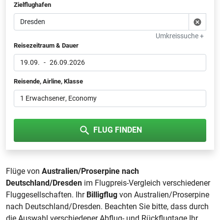
Zielflughafen
Umkreissuche +
Reisezeitraum & Dauer
19.09.
-
26.09.2026
Reisende, Airline, Klasse
1 Erwachsener
, Economy
FLUG FINDEN
Flüge von
Australien/Proserpine nach
Deutschland/Dresden
im Flugpreis-Vergleich verschiedener
Fluggesellschaften. Ihr
Billigflug
von Australien/Proserpine
nach Deutschland/Dresden. Beachten Sie bitte, dass durch
die Auswahl verschiedener Abflug- und Rückflugtage Ihr