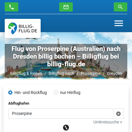
Flug von Proserpine (Australien) nach
Dresden billig buchen – Billigflug bei
billig-flug.de
Billigflug & Reisen
Billigflug nach
Proserpine
Dresden
Hin- und Rückflug
nur Hinflug
Abflughafen
Umkreissuche +