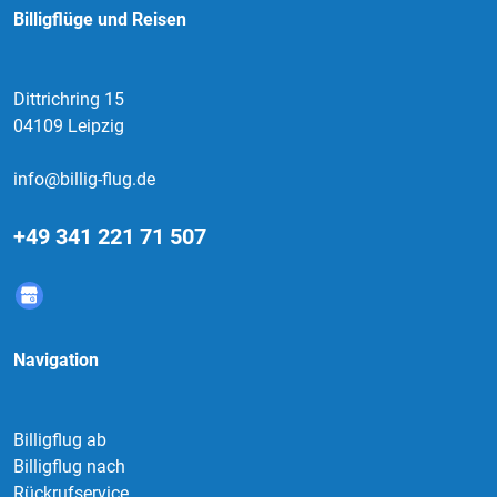
Billigflüge und Reisen
Dittrichring 15
04109 Leipzig
info@billig-flug.de
+49 341 221 71 507
Navigation
Billigflug ab
Billigflug nach
Rückrufservice