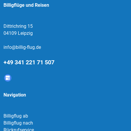
Billigflüge und Reisen
Dittrichring 15
04109 Leipzig
info@billig-flug.de
+49 341 221 71 507
Navigation
Billigflug ab
Billigflug nach
Rückrufservice