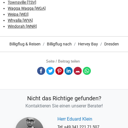
Townsville [TSV]
Wagga Wagga [WGA]
Weipa [WEI]
Whyalla [WYA]
Windorah [WNR]
Billigflug & Reisen
Billigflug nach
Hervey Bay
Dresden
Seite / Beitrag teilen
Facebook
Twitter
Pinterest
LinkedIn
E-Mail
Whatsapp
Nicht das Richtige gefunden?
Kontaktieren Sie einen unserer Berater!
Herr Eduard Klein
Tel: +49 341 221 71 507