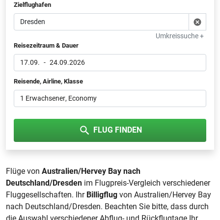
Zielflughafen
Umkreissuche +
Reisezeitraum & Dauer
17.09.
-
24.09.2026
Reisende, Airline, Klasse
1 Erwachsener
, Economy
FLUG FINDEN
Flüge von
Australien/Hervey Bay nach
Deutschland/Dresden
im Flugpreis-Vergleich verschiedener
Fluggesellschaften. Ihr
Billigflug
von Australien/Hervey Bay
nach Deutschland/Dresden. Beachten Sie bitte, dass durch
die Auswahl verschiedener Abflug- und Rückflugtage Ihr