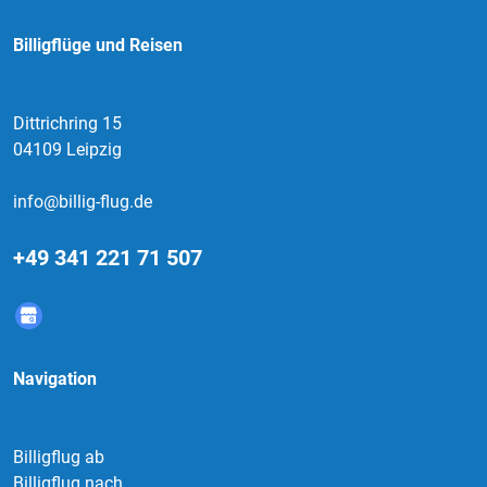
Billigflüge und Reisen
Dittrichring 15
04109 Leipzig
info@billig-flug.de
+49 341 221 71 507
Navigation
Billigflug ab
Billigflug nach