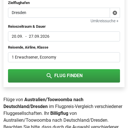
Zielflughafen
Umkreissuche +
Reisezeitraum & Dauer
20.09.
-
27.09.2026
Reisende, Airline, Klasse
1 Erwachsener
, Economy
FLUG FINDEN
Flüge von
Australien/Toowoomba nach
Deutschland/Dresden
im Flugpreis-Vergleich verschiedener
Fluggesellschaften. Ihr
Billigflug
von
Australien/Toowoomba nach Deutschland/Dresden.
Beachten Sie bitte, dass durch die Auswahl verschiedener