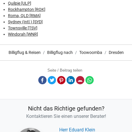
Quilpie [ULP]
Rockhampton [ROK]
Roma, QLD [RMA]
Sydney (Intl.) [SYD]
Townsville [TSV]
Windorah [WNR]
Billigflug & Reisen
Billigflug nach
Toowoomba
Dresden
Seite / Beitrag teilen
Facebook
Twitter
Pinterest
LinkedIn
E-Mail
Whatsapp
Nicht das Richtige gefunden?
Kontaktieren Sie einen unserer Berater!
Herr Eduard Klein