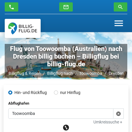
Flug von Toowoomba (Australien) nach
Dresden billig buchen – Billigflug bei
billig-flug.de
Billigflug & Reisen
Billigflug nach
Toowoomba
Dresden
Hin- und Rückflug
nur Hinflug
Abflughafen
Umkreissuche +