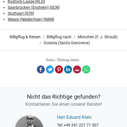
Rostock-Laage [RLG]
Saarbrücken (Ensheim) [SCN]
Stuttgart [STR]
Weeze (Niederrhein) [NRN]
Billigflug & Reisen
Billigflug nach
München (F. J. Strauß)
Goiania (Santa Genoveva)
Seite / Beitrag teilen
Facebook
Twitter
Pinterest
LinkedIn
E-Mail
Whatsapp
Nicht das Richtige gefunden?
Kontaktieren Sie einen unserer Berater!
Herr Eduard Klein
Tel: +49 341 221 71 507