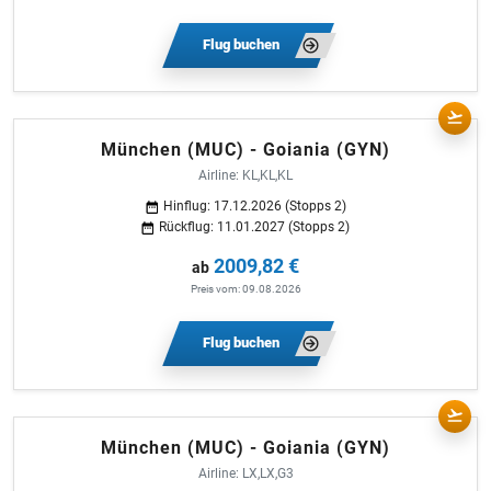
Flug buchen
München (MUC) - Goiania (GYN)
Airline: KL,KL,KL
Hinflug: 17.12.2026 (Stopps 2)
Rückflug: 11.01.2027 (Stopps 2)
2009,82 €
ab
Preis vom: 09.08.2026
Flug buchen
München (MUC) - Goiania (GYN)
Airline: LX,LX,G3