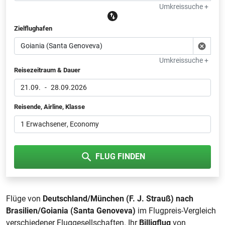
Umkreissuche +
Zielflughafen
Umkreissuche +
Reisezeitraum & Dauer
21.09.
-
28.09.2026
Reisende, Airline, Klasse
1 Erwachsener
, Economy
FLUG FINDEN
Flüge von
Deutschland/München (F. J. Strauß) nach
Brasilien/Goiania (Santa Genoveva)
im Flugpreis-Vergleich
verschiedener Fluggesellschaften. Ihr
Billigflug
von