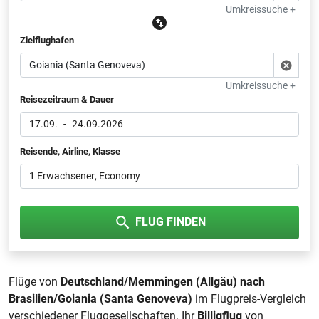
Umkreissuche +
Zielflughafen
Umkreissuche +
Reisezeitraum & Dauer
17.09.
-
24.09.2026
Reisende, Airline, Klasse
1 Erwachsener
, Economy
FLUG FINDEN
Flüge von
Deutschland/Memmingen (Allgäu) nach
Brasilien/Goiania (Santa Genoveva)
im Flugpreis-Vergleich
verschiedener Fluggesellschaften. Ihr
Billigflug
von