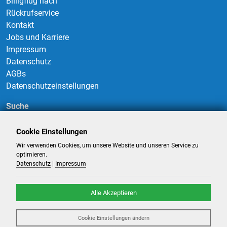
Billigflug nach
Rückrufservice
Kontakt
Jobs und Karriere
Impressum
Datenschutz
AGBs
Datenschutzeinstellungen
Suche
Cookie Einstellungen
Wir verwenden Cookies, um unsere Website und unseren Service zu
Suchen
optimieren.
Datenschutz
|
Impressum
Alle Akzeptieren
©
2026
-
Billigflüge und Reisen
- Alle Rechte reserviert. -
Reiseportal
Cookie Einstellungen ändern