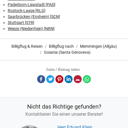
Paderborn-Lippstadt [PAD]
Rostock-Laage [RLG]
Saarbrücken (Ensheim) [SCN]
Stuttgart [STR]
Weeze (Niederrhein) [NRN]
Billigflug & Reisen
Billigflug nach
Memmingen (Allgäu)
Goiania (Santa Genoveva)
Seite / Beitrag teilen
Facebook
Twitter
Pinterest
LinkedIn
E-Mail
Whatsapp
Nicht das Richtige gefunden?
Kontaktieren Sie einen unserer Berater!
Herr Eduard Klein