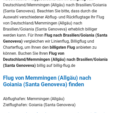
Deutschland/Memmingen (Allgäu) nach Brasilien/Goiania
(Santa Genoveva). Beachten Sie bitte, dass durch die
Auswahl verschiedener Abflug- und Rückflugtage Ihr Flug
von Deutschland/Memmingen (Allgäu) nach
Brasilien/Goiania (Santa Genoveva) erheblich billiger
werden kann. Für Ihren
Flug nach Brasilien/Goiania (Santa
Genoveva)
vergleichen wir Linienflug, Billigflug und
Charterflug, um Ihnen den
billigsten Flug
anbieten zu
können. Buchen Sie Ihren
Flug von
Deutschland/Memmingen (Allgäu) nach Brasilien/Goiania
(Santa Genoveva)
billig auf billig-flug.de
Flug von Memmingen (Allgäu) nach
Goiania (Santa Genoveva) finden
Abflughafen:
Memmingen (Allgäu)
Zielflughafen:
Goiania (Santa Genoveva)