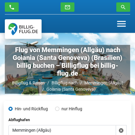
Flug von Memmingen (Allgäu) nach
Goiania (Santa Genoveva) (Brasilien)
billig buchen – Billigflug bei billig-
flug.de
Billigflug & Reisen
Billigflug nach
Memmingen (Allgäu)
Goiania (Santa Genoveva)
Hin- und Rückflug
nur Hinflug
Abflughafen