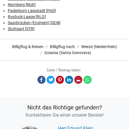
Nürnberg [NUE]
Paderborn-Lippstadt [PAD]
Rostock-Laage [RLG]
Saarbrücken (Ensheim) [SCN]
Stuttgart [STR]
Billigflug & Reisen
Billigflug nach
Weeze (Niederrhein)
Goiania (Santa Genoveva)
Seite / Beitrag teilen
Facebook
Twitter
Pinterest
LinkedIn
E-Mail
Whatsapp
Nicht das Richtige gefunden?
Kontaktieren Sie einen unserer Berater!
Herr Eduard Klein