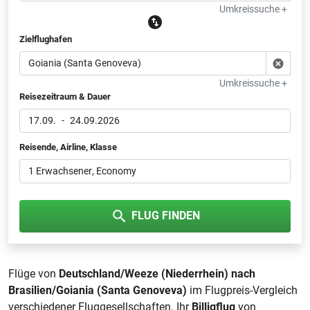
Umkreissuche +
Zielflughafen
Umkreissuche +
Reisezeitraum & Dauer
17.09.
-
24.09.2026
Reisende, Airline, Klasse
1 Erwachsener
, Economy
FLUG FINDEN
Flüge von
Deutschland/Weeze (Niederrhein) nach
Brasilien/Goiania (Santa Genoveva)
im Flugpreis-Vergleich
verschiedener Fluggesellschaften. Ihr
Billigflug
von