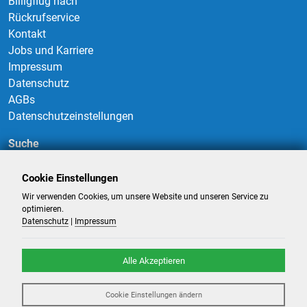
Billigflug nach
Rückrufservice
Kontakt
Jobs und Karriere
Impressum
Datenschutz
AGBs
Datenschutzeinstellungen
Suche
Cookie Einstellungen
Wir verwenden Cookies, um unsere Website und unseren Service zu
Suchen
optimieren.
Datenschutz
|
Impressum
Alle Akzeptieren
©
2026
-
Billigflüge und Reisen
- Alle Rechte reserviert. -
Reiseportal
Cookie Einstellungen ändern