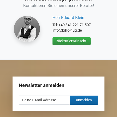
Kontaktieren Sie einen unserer Berater!
Herr Eduard Klein
Tel: +49 341 221 71 507
info@billig-flug.de
Rückruf erwünscht!
Newsletter anmelden
anmelden