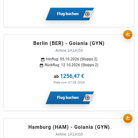
Flug buchen
Berlin (BER) - Goiania (GYN)
Airline: LH,LH,G3
Hinflug: 05.10.2026 (Stopps 2)
Rückflug: 12.10.2026 (Stopps 2)
1256,47 €
ab
Preis vom: 07.08.2026
Flug buchen
Hamburg (HAM) - Goiania (GYN)
Airline: LH,LH,G3