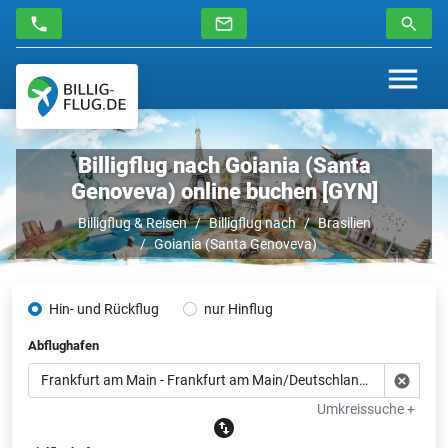
Billigflug nach Goiania (Santa
Genoveva) online buchen [GYN]
Billigflug & Reisen
Billigflug nach
Brasilien
Goiania (Santa Genoveva)
Hin- und Rückflug
nur Hinflug
Abflughafen
Umkreissuche +