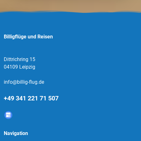
Billigflüge und Reisen
Dittrichring 15
04109 Leipzig
info@billig-flug.de
+49 341 221 71 507
Navigation