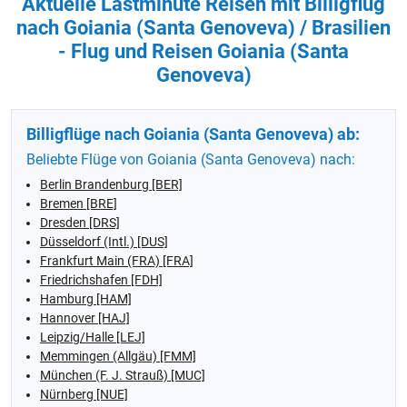
Aktuelle Lastminute Reisen mit Billigflug
nach Goiania (Santa Genoveva) / Brasilien
- Flug und Reisen Goiania (Santa
Genoveva)
Billigflüge nach Goiania (Santa Genoveva) ab:
Beliebte Flüge von Goiania (Santa Genoveva) nach:
Berlin Brandenburg [BER]
Bremen [BRE]
Dresden [DRS]
Düsseldorf (Intl.) [DUS]
Frankfurt Main (FRA) [FRA]
Friedrichshafen [FDH]
Hamburg [HAM]
Hannover [HAJ]
Leipzig/Halle [LEJ]
Memmingen (Allgäu) [FMM]
München (F. J. Strauß) [MUC]
Nürnberg [NUE]