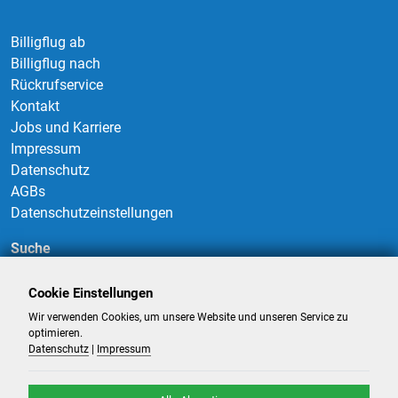
Billigflug ab
Billigflug nach
Rückrufservice
Kontakt
Jobs und Karriere
Impressum
Datenschutz
AGBs
Datenschutzeinstellungen
Suche
Cookie Einstellungen
Wir verwenden Cookies, um unsere Website und unseren Service zu
Suchen
optimieren.
Datenschutz
|
Impressum