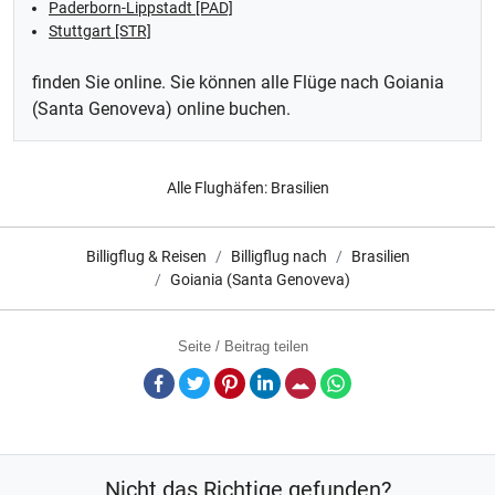
Paderborn-Lippstadt [PAD]
Stuttgart [STR]
finden Sie online. Sie können alle Flüge nach Goiania
(Santa Genoveva) online buchen.
Alle Flughäfen:
Brasilien
Billigflug & Reisen
Billigflug nach
Brasilien
Goiania (Santa Genoveva)
Seite / Beitrag teilen
Facebook
Twitter
Pinterest
LinkedIn
E-Mail
Whatsapp
Nicht das Richtige gefunden?