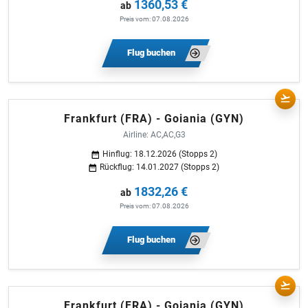
1360,53 €
ab
Preis vom: 07.08.2026
Flug buchen
Frankfurt (FRA) - Goiania (GYN)
Airline: AC,AC,G3
Hinflug: 18.12.2026 (Stopps 2)
Rückflug: 14.01.2027 (Stopps 2)
1832,26 €
ab
Preis vom: 07.08.2026
Flug buchen
Frankfurt (FRA) - Goiania (GYN)