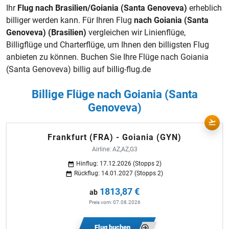
Ihr
Flug nach Brasilien/Goiania (Santa Genoveva)
erheblich
billiger werden kann. Für Ihren Flug
nach Goiania (Santa
Genoveva) (Brasilien)
vergleichen wir Linienflüge,
Billigflüge
und Charterflüge, um Ihnen den billigsten Flug
anbieten zu können. Buchen Sie Ihre Flüge nach Goiania
(Santa Genoveva) billig auf billig-flug.de
Billige Flüge nach Goiania (Santa
Genoveva)
Frankfurt (FRA) - Goiania (GYN)
Airline: AZ,AZ,G3
Hinflug: 17.12.2026 (Stopps 2)
Rückflug: 14.01.2027 (Stopps 2)
1813,87 €
ab
Preis vom: 07.08.2026
Flug buchen