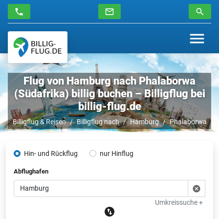
Flug von Hamburg nach Phalaborwa
(Südafrika) billig buchen – Billigflug bei
billig-flug.de
Billigflug & Reisen
Billigflug nach
Hamburg
Phalaborwa
Hin- und Rückflug
nur Hinflug
Abflughafen
Umkreissuche +