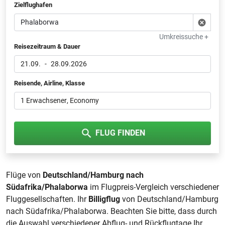
Zielflughafen
Umkreissuche +
Reisezeitraum & Dauer
21.09.
-
28.09.2026
Reisende, Airline, Klasse
1 Erwachsener
, Economy
FLUG FINDEN
Flüge von
Deutschland/Hamburg nach
Südafrika/Phalaborwa
im Flugpreis-Vergleich verschiedener
Fluggesellschaften. Ihr
Billigflug
von Deutschland/Hamburg
nach Südafrika/Phalaborwa. Beachten Sie bitte, dass durch
die Auswahl verschiedener Abflug- und Rückflugtage Ihr