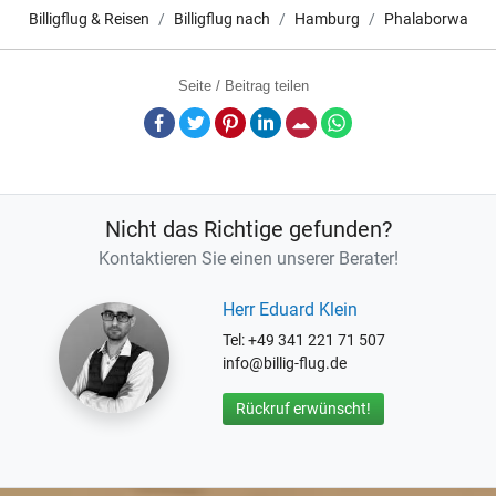
Billigflug & Reisen
Billigflug nach
Hamburg
Phalaborwa
Seite / Beitrag teilen
Facebook
Twitter
Pinterest
LinkedIn
E-Mail
Whatsapp
Nicht das Richtige gefunden?
Kontaktieren Sie einen unserer Berater!
Herr Eduard Klein
Tel: +49 341 221 71 507
info@billig-flug.de
Rückruf erwünscht!