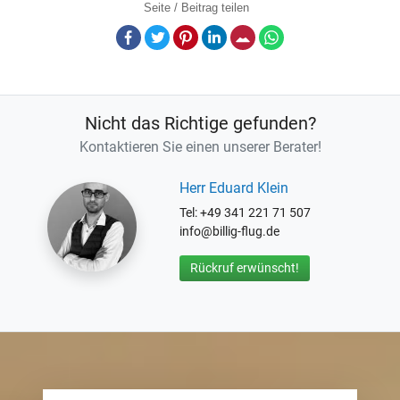
Seite / Beitrag teilen
Facebook
Twitter
Pinterest
LinkedIn
E-Mail
Whatsapp
Nicht das Richtige gefunden?
Kontaktieren Sie einen unserer Berater!
Herr Eduard Klein
Tel: +49 341 221 71 507
info@billig-flug.de
Rückruf erwünscht!