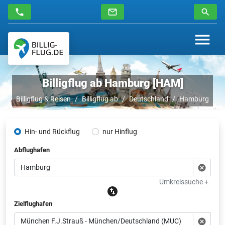
Billigflug ab Hamburg [HAM]
Billigflug & Reisen
Billigflug ab
Deutschland
Hamburg
Hin- und Rückflug
nur Hinflug
Abflughafen
Umkreissuche +
Zielflughafen