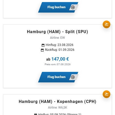
Flug buchen
Hamburg (HAM) - Split (SPU)
Airline: EW
Hinflug: 23.08.2026
Rückflug: 01.09.2026
147,00 €
ab
Preis vom: 07.08.2026
Flug buchen
Hamburg (HAM) - Kopenhagen (CPH)
Airline: W6,SK
Hinflug: 05.09.2026 (Stopps 1)