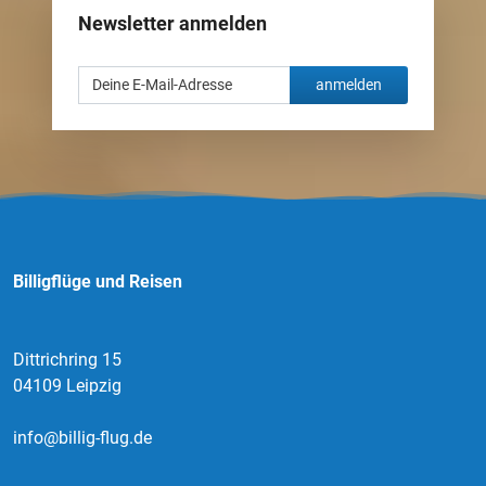
Newsletter anmelden
anmelden
Billigflüge und Reisen
Dittrichring 15
04109 Leipzig
info@billig-flug.de