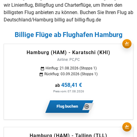
wir Linienflug, Billigflug und
Charterflüge
, um Ihnen den
billigsten Flug anbieten zu können. Buchen Sie Ihren Flug ab
Deutschland/Hamburg billig auf billig-flug.de
Billige Flüge ab Flughafen Hamburg
Hamburg (HAM) - Karatschi (KHI)
Airline: PC,PC
Hinflug: 21.08.2026 (Stopps 1)
Rückflug: 03.09.2026 (Stopps 1)
458,41 €
ab
Preis vom: 07.08.2026
Flug buchen
Hamburg (HAM) - Tallinn (TLL)