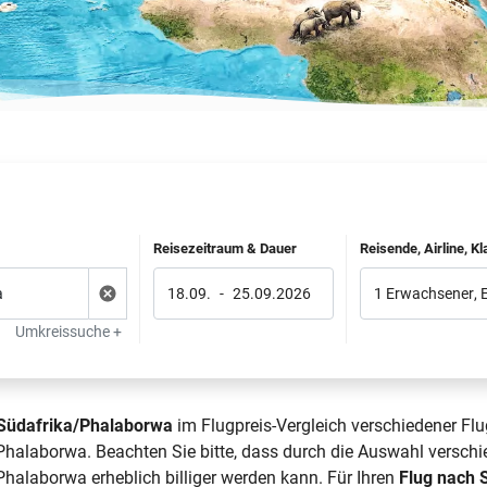
Reisezeitraum & Dauer
Reisende, Airline, K
18.09.
-
25.09.2026
1 Erwachsener
,
Umkreissuche +
 Südafrika/Phalaborwa
im Flugpreis-Vergleich verschiedener Flu
alaborwa. Beachten Sie bitte, dass durch die Auswahl verschie
alaborwa erheblich billiger werden kann. Für Ihren
Flug nach 