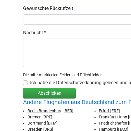
Gewünschte Rückrufzeit
Nachricht *
Die mit * markierten Felder sind Pflichtfelder
Ich habe die Datenschutzerklärung gelesen und ak
Abschicken
Andere Flughäfen aus Deutschland zum 
Berlin Brandenburg [BER]
Erfurt [ERF]
Bremen [BRE]
Frankfurt-Hahn 
Dortmund [DTM]
Friedrichshafen [
Dresden [DRS]
Hamburg [HAM]