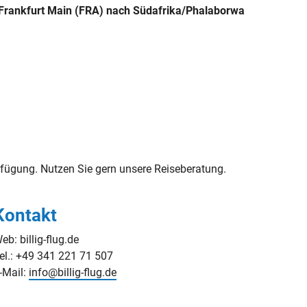
/Frankfurt Main (FRA) nach Südafrika/Phalaborwa
fügung. Nutzen Sie gern unsere Reiseberatung.
Kontakt
eb: billig-flug.de
el.: +49 341 221 71 507
-Mail:
info@billig-flug.de