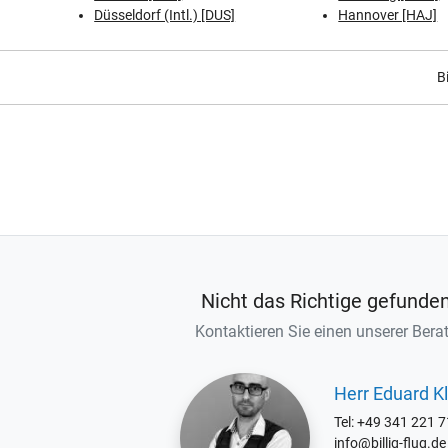
Düsseldorf (Intl.) [DUS]
Hannover [HAJ]
B
Nicht das Richtige gefunde
Kontaktieren Sie einen unserer Berat
Herr Eduard Kl
Tel: +49 341 221 
info@billig-flug.de