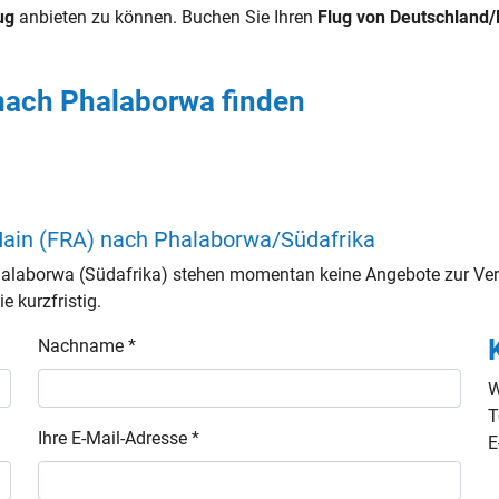
ug
anbieten zu können. Buchen Sie Ihren
Flug von Deutschland
 nach Phalaborwa finden
Main (FRA) nach Phalaborwa/Südafrika
alaborwa (Südafrika) stehen momentan keine Angebote zur Ver
e kurzfristig.
Nachname *
W
T
Ihre E-Mail-Adresse *
E