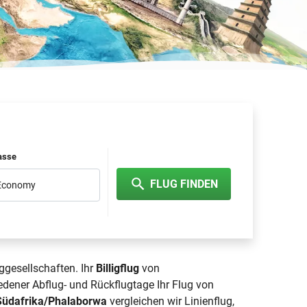
lasse
FLUG FINDEN
 Economy
ggesellschaften. Ihr
Billigflug
von
dener Abflug- und Rückflugtage Ihr Flug von
Südafrika/Phalaborwa
vergleichen wir Linienflug,