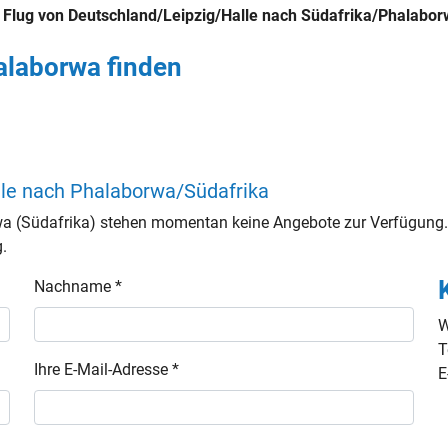
n
Flug von Deutschland/Leipzig/Halle nach Südafrika/Phalabo
alaborwa finden
lle nach Phalaborwa/Südafrika
a (Südafrika) stehen momentan keine Angebote zur Verfügung. 
g.
Nachname *
W
T
Ihre E-Mail-Adresse *
E