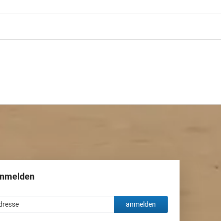
anmelden
anmelden