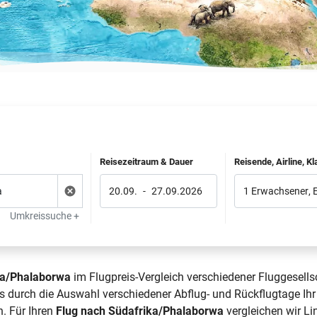
Reisezeitraum & Dauer
Reisende, Airline, K
20.09.
-
27.09.2026
1 Erwachsener
,
Umkreissuche +
ka/Phalaborwa
im Flugpreis-Vergleich verschiedener Fluggesells
s durch die Auswahl verschiedener Abflug- und Rückflugtage Ih
. Für Ihren
Flug nach Südafrika/Phalaborwa
vergleichen wir Lin