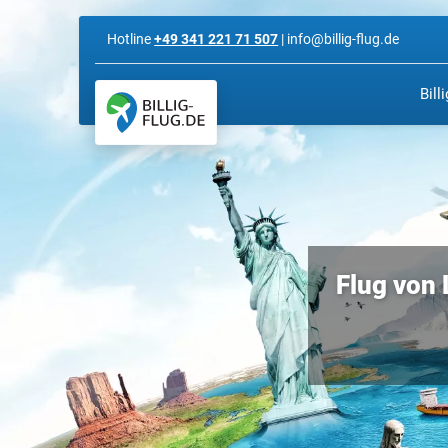
Hotline
+49 341 221 71 507
| info@billig-flug.de
Bill
Flug von 