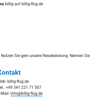
rwa
billig auf billig-flug.de
Nutzen Sie gern unsere Reiseberatung. Nennen Sie
Kontakt
eb: billig-flug.de
el.: +49 341 221 71 507
-Mail:
info@billig-flug.de