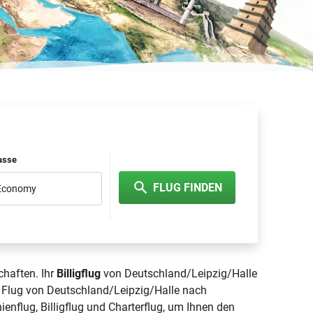
lasse
FLUG FINDEN
 Economy
chaften. Ihr
Billigflug
von Deutschland/Leipzig/Halle
r Flug von Deutschland/Leipzig/Halle nach
ienflug, Billigflug und Charterflug, um Ihnen den