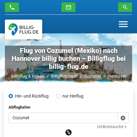
Flug von Cozumel (Mexiko) nach
Hannover billig buchen – Billigflug bei
billig-flug.de
Billigflug & Reisen
Billigflug nach
Cozumel
Hannover
Hin- und Rückflug
nur Hinflug
Abflughafen
Umkreissuche +