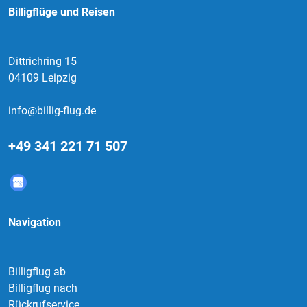
Billigflüge und Reisen
Dittrichring 15
04109 Leipzig
info@billig-flug.de
+49 341 221 71 507
Navigation
Billigflug ab
Billigflug nach
Rückrufservice