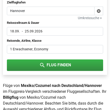
Zielflughafen
Umkreissuche +
Reisezeitraum & Dauer
18.09.
-
25.09.2026
Reisende, Airline, Klasse
1 Erwachsener
, Economy
FLUG FINDEN
Flüge von
Mexiko/Cozumel nach Deutschland/Hannover
im Flugpreis-Vergleich verschiedener Fluggesellschaften. Ihr
Billigflug
von Mexiko/Cozumel nach
Deutschland/Hannover. Beachten Sie bitte, dass durch die
Auswahl verschiedener Abflug- und Rückflugtage Ihr Flug