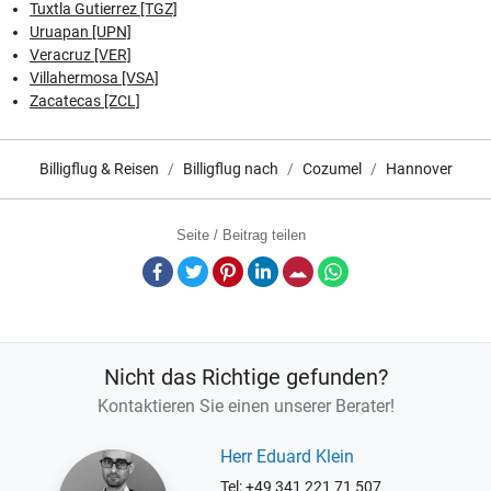
Tuxtla Gutierrez [TGZ]
Uruapan [UPN]
Veracruz [VER]
Villahermosa [VSA]
Zacatecas [ZCL]
Billigflug & Reisen
Billigflug nach
Cozumel
Hannover
Seite / Beitrag teilen
Facebook
Twitter
Pinterest
LinkedIn
E-Mail
Whatsapp
Nicht das Richtige gefunden?
Kontaktieren Sie einen unserer Berater!
Herr Eduard Klein
Tel: +49 341 221 71 507